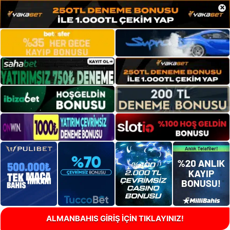
×
ALMANBAHIS GİRİŞ İÇİN TIKLAYINIZ!