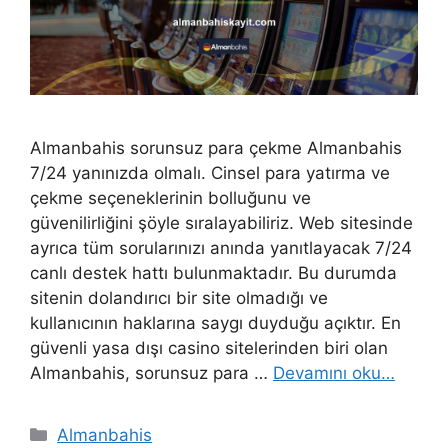
Almanbahis sorunsuz para çekme Almanbahis
7/24 yanınızda olmalı. Cinsel para yatırma ve
çekme seçeneklerinin bolluğunu ve
güvenilirliğini şöyle sıralayabiliriz. Web sitesinde
ayrıca tüm sorularınızı anında yanıtlayacak 7/24
canlı destek hattı bulunmaktadır. Bu durumda
sitenin dolandırıcı bir site olmadığı ve
kullanıcının haklarına saygı duyduğu açıktır. En
güvenli yasa dışı casino sitelerinden biri olan
Almanbahis, sorunsuz para …
Devamını oku…
Kategoriler
Almanbahis