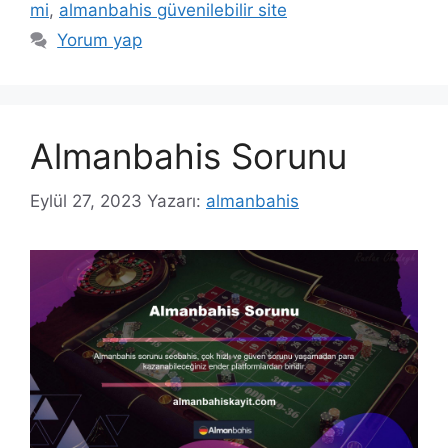
mi
,
almanbahis güvenilebilir site
Yorum yap
Almanbahis Sorunu
Eylül 27, 2023
Yazarı:
almanbahis