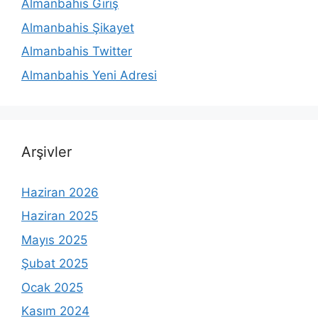
Almanbahis Giriş
Almanbahis Şikayet
Almanbahis Twitter
Almanbahis Yeni Adresi
Arşivler
Haziran 2026
Haziran 2025
Mayıs 2025
Şubat 2025
Ocak 2025
Kasım 2024