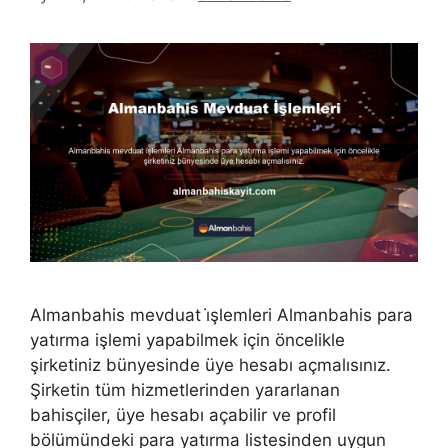
Almanbahis mevduat i̇şlemleri Almanbahis para
yatırma işlemi yapabilmek için öncelikle
şirketiniz bünyesinde üye hesabı açmalısınız.
Şirketin tüm hizmetlerinden yararlanan
bahisçiler, üye hesabı açabilir ve profil
bölümündeki para yatırma listesinden uygun