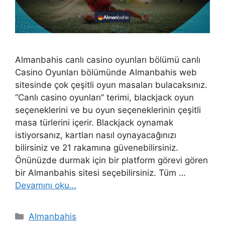
Almanbahis canlı casino oyunları bölümü canlı
Casino Oyunları bölümünde Almanbahis web
sitesinde çok çeşitli oyun masaları bulacaksınız.
“Canlı casino oyunları” terimi, blackjack oyun
seçeneklerini ve bu oyun seçeneklerinin çeşitli
masa türlerini içerir. Blackjack oynamak
istiyorsanız, kartları nasıl oynayacağınızı
bilirsiniz ve 21 rakamına güvenebilirsiniz.
Önünüzde durmak için bir platform görevi gören
bir Almanbahis sitesi seçebilirsiniz. Tüm …
Devamını oku…
Kategoriler
Almanbahis