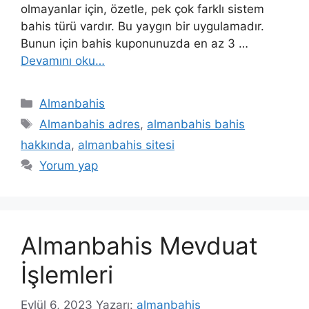
olmayanlar için, özetle, pek çok farklı sistem
bahis türü vardır. Bu yaygın bir uygulamadır.
Bunun için bahis kuponunuzda en az 3 …
Devamını oku…
Kategoriler
Almanbahis
Etiketler
Almanbahis adres
,
almanbahis bahis
hakkında
,
almanbahis sitesi
Yorum yap
Almanbahis Mevduat
İşlemleri
Eylül 6, 2023
Yazarı:
almanbahis