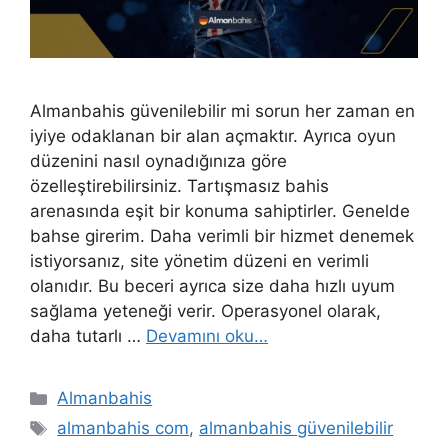
Almanbahis güvenilebilir mi sorun her zaman en
iyiye odaklanan bir alan açmaktır. Ayrıca oyun
düzenini nasıl oynadığınıza göre
özelleştirebilirsiniz. Tartışmasız bahis
arenasında eşit bir konuma sahiptirler. Genelde
bahse girerim. Daha verimli bir hizmet denemek
istiyorsanız, site yönetim düzeni en verimli
olanıdır. Bu beceri ayrıca size daha hızlı uyum
sağlama yeteneği verir. Operasyonel olarak,
daha tutarlı …
Devamını oku…
Kategoriler
Almanbahis
Etiketler
almanbahis com
,
almanbahis güvenilebilir