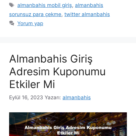
Etiketler
almanbahis mobil giriş
,
almanbahis
sorunsuz para çekme
,
twitter almanbahis
Yorum yap
Almanbahis Giriş
Adresim Kuponumu
Etkiler Mi
Eylül 16, 2023
Yazarı:
almanbahis