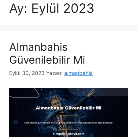
Ay:
Eylül 2023
Almanbahis
Güvenilebilir Mi
Eylül 30, 2023
Yazarı:
almanbahis