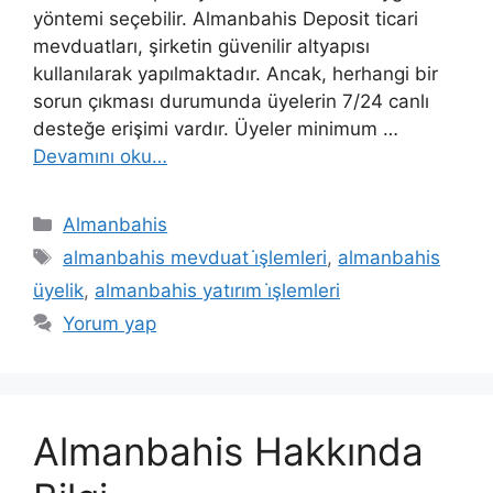
yöntemi seçebilir. Almanbahis Deposit ticari
mevduatları, şirketin güvenilir altyapısı
kullanılarak yapılmaktadır. Ancak, herhangi bir
sorun çıkması durumunda üyelerin 7/24 canlı
desteğe erişimi vardır. Üyeler minimum …
Devamını oku…
Kategoriler
Almanbahis
Etiketler
almanbahis mevduat i̇şlemleri
,
almanbahis
üyelik
,
almanbahis yatırım i̇şlemleri
Yorum yap
Almanbahis Hakkında