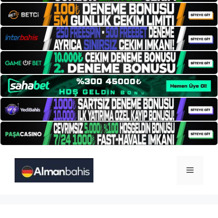
İçeriğe
atla
Menü