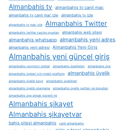
Almanbahis tv
almanbahis tv canli maç
almanbahis tv canli maç izle
almanbahis tv izle
Almanbahis Twitter
almanbahis tv maç i̇zle
almanbahis web sitesi
almanbahis twitter casino oyunları
almanbahis yeni adres
almanbahis whatsapp
Almanbahis Yeni Giriş
almanbahis yeni adresi
Almanbahis yeni güncel giriş
almanbahis çevrimiçi slotlar
almanbahis özellikleri
almanbahis üye
almanbahis üyelik
almanbahis üyeleri i̇çin mobil platform
almanbahis üyelik kayıt
almanbahis üyelikleri
almanbahis üyelik onaylama
almanbahis üyelik şartları ve koşulları
almanbahis üye olmak güvenli mi
Almanbahis şikayet
Almanbahis şikayetvar
bahis sitesi almanbahis
canli almanbahis