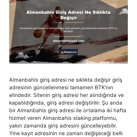
Almanbahis giriş adresi ne sıklıkta değişir giriş
adresinin güncellenmesi tamamen BTK’nın
elindedir. Sitenin giriş adresi her alındığında ve
kapatıldığında, giriş adresi değiştirilir. Şu anda
bir Almanbahis giriş adresi ile ortalama iki hafta
hizmet veren Almanbahis staking platformu,
yakın zamanda giriş adresini güncelleyebilir.
Yine kayıt adresinin ne zaman değişeceği belli