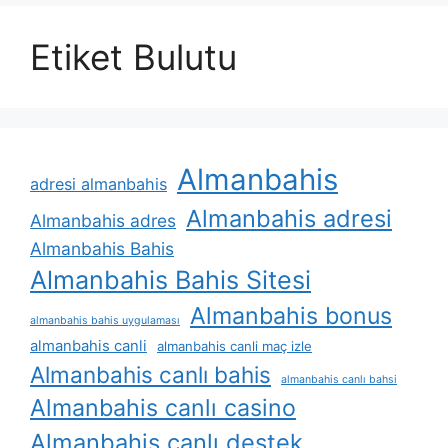
Etiket Bulutu
Almanbahis
adresi almanbahis
Almanbahis adresi
Almanbahis adres
Almanbahis Bahis
Almanbahis Bahis Sitesi
Almanbahis bonus
almanbahis bahis uygulaması
almanbahis canli
almanbahis canli maç izle
Almanbahis canlı bahis
almanbahis canlı bahsi
Almanbahis canlı casino
Almanbahis canlı destek