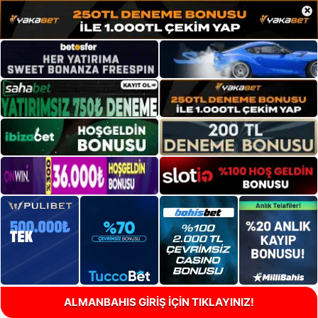
×
ALMANBAHIS GİRİŞ İÇİN TIKLAYINIZ!