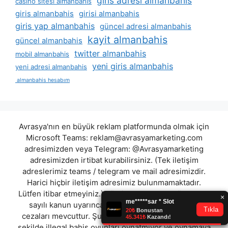
giris adresi almanbahis
casino sitesi almanbahis
giris almanbahis
girisi almanbahis
giris yap almanbahis
güncel adresi almanbahis
kayit almanbahis
güncel almanbahis
twitter almanbahis
mobil almanbahis
yeni giris almanbahis
yeni adresi almanbahis
almanbahis hesabım
Avrasya'nın en büyük reklam platformunda olmak için
Microsoft Teams:
reklam@avrasyamarketing.com
adresimizden veya Telegram: @Avrasyamarketing
adresimizden irtibat kurabilirsiniz. (Tek iletişim
adreslerimiz teams / telegram ve mail adresimizdir.
Harici hiçbir iletişim adresimiz bulunmamaktadır.
Lütfen itibar etmeyiniz.) Türkiye yasalarına göre 7258
sayılı kanun uyarınca yasa dışı bahis oynamanın
cezaları mevcuttur. Şu an bulunduğunuz site hiç bir
şekilde illegal bahis oyunları oynatmıyor ve oynamaya