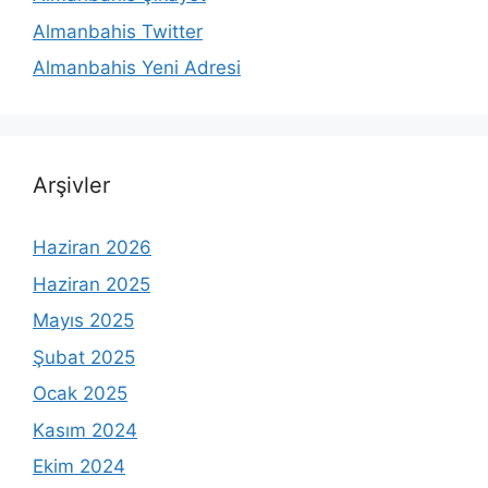
Almanbahis Twitter
Almanbahis Yeni Adresi
Arşivler
Haziran 2026
Haziran 2025
Mayıs 2025
Şubat 2025
Ocak 2025
Kasım 2024
Ekim 2024