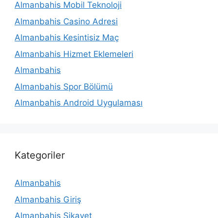
Almanbahis Mobil Teknoloji
Almanbahis Casino Adresi
Almanbahis Kesintisiz Maç
Almanbahis Hizmet Eklemeleri
Almanbahis
Almanbahis Spor Bölümü
Almanbahis Android Uygulaması
Kategoriler
Almanbahis
Almanbahis Giriş
Almanbahis Şikayet