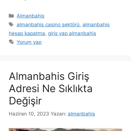
Kategoriler
Almanbahis
Etiketler
almanbahis casino sektörü
,
almanbahis
hesap kapatma
,
giris yap almanbahis
Yorum yap
Almanbahis Giriş
Adresi Ne Sıklıkta
Değişir
Haziran 10, 2023
Yazarı:
almanbahis