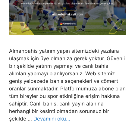
Almanbahis yatırım yapın sitemizdeki yazılara
ulaşmak için üye olmanıza gerek yoktur. Güvenli
bir şekilde yatırım yapmayı ve canlı bahis
alımları yapmayı planlıyorsanız. Web sitemiz
geniş yelpazede bahis seçenekleri ve cömert
oranlar sunmaktadır. Platformumuza abone olan
tüm bireyler bu spor etkinliğine erişim hakkına
sahiptir. Canlı bahis, canlı yayın alanına
herhangi bir kesinti olmadan sorunsuz bir
şekilde …
Devamını oku…