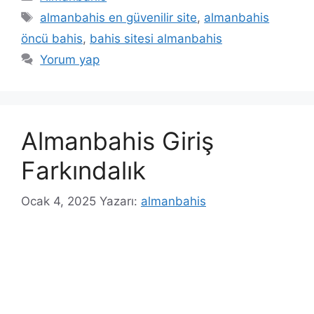
Etiketler
almanbahis en güvenilir site
,
almanbahis
öncü bahis
,
bahis sitesi almanbahis
Yorum yap
Almanbahis Giriş
Farkındalık
Ocak 4, 2025
Yazarı:
almanbahis