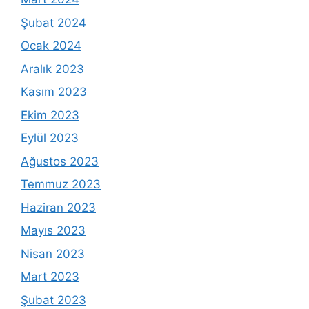
Şubat 2024
Ocak 2024
Aralık 2023
Kasım 2023
Ekim 2023
Eylül 2023
Ağustos 2023
Temmuz 2023
Haziran 2023
Mayıs 2023
Nisan 2023
Mart 2023
Şubat 2023