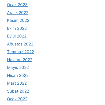
Ocak 2023
Aralık 2022
Kasım 2022
Ekim 2022
Eylül 2022
Ağustos 2022
Temmuz 2022
Haziran 2022
Mayıs 2022
Nisan 2022
Mart 2022
Şubat 2022
Ocak 2022