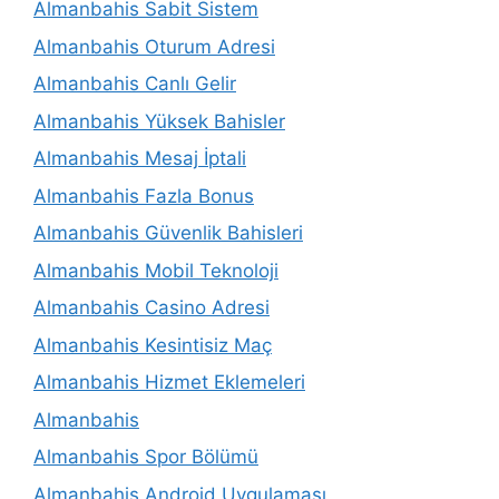
Almanbahis Sabit Sistem
Almanbahis Oturum Adresi
Almanbahis Canlı Gelir
Almanbahis Yüksek Bahisler
Almanbahis Mesaj İptali
Almanbahis Fazla Bonus
Almanbahis Güvenlik Bahisleri
Almanbahis Mobil Teknoloji
Almanbahis Casino Adresi
Almanbahis Kesintisiz Maç
Almanbahis Hizmet Eklemeleri
Almanbahis
Almanbahis Spor Bölümü
Almanbahis Android Uygulaması