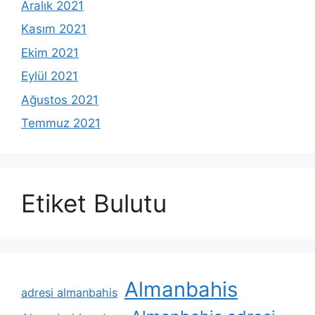
Aralık 2021
Kasım 2021
Ekim 2021
Eylül 2021
Ağustos 2021
Temmuz 2021
Etiket Bulutu
Almanbahis
adresi almanbahis