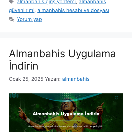
Etiketler
almanbahis giriş yöntemi
,
almanbahis
güvenlir mi
,
almanbahis hesabı ve dosyası
Yorum yap
Almanbahis Uygulama
İndirin
Ocak 25, 2025
Yazarı:
almanbahis