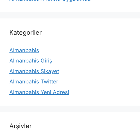
Kategoriler
Almanbahis
Almanbahis Giriş
Almanbahis Şikayet
Almanbahis Twitter
Almanbahis Yeni Adresi
Arşivler