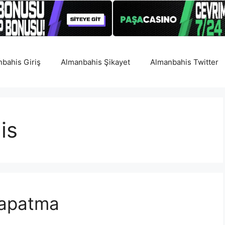
bahis Giriş
Almanbahis Şikayet
Almanbahis Twitter
is
Kapatma