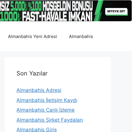
Almanbahis Yeni Adresi
Almanbahis
Son Yazılar
Almanbahis Adresi
Almanbahis İletişim Kaydı
Almanbahis Canlı İzleme
Almanbahis Şirket Faydaları
Almanbahis Giriş