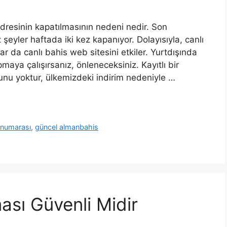
esinin kapatılmasının nedeni nedir. Son
eyler haftada iki kez kapanıyor. Dolayısıyla, canlı
r da canlı bahis web sitesini etkiler. Yurtdışında
maya çalışırsanız, önleneceksiniz. Kayıtlı bir
runu yoktur, ülkemizdeki indirim nedeniyle …
 numarası
,
güncel almanbahis
sı Güvenli Midir