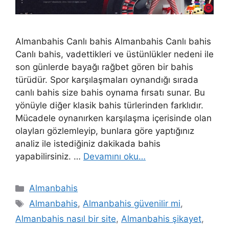
Almanbahis Canlı bahis Almanbahis Canlı bahis
Canlı bahis, vadettikleri ve üstünlükler nedeni ile
son günlerde bayağı rağbet gören bir bahis
türüdür. Spor karşılaşmaları oynandığı sırada
canlı bahis size bahis oynama fırsatı sunar. Bu
yönüyle diğer klasik bahis türlerinden farklıdır.
Mücadele oynanırken karşılaşma içerisinde olan
olayları gözlemleyip, bunlara göre yaptığınız
analiz ile istediğiniz dakikada bahis
yapabilirsiniz. …
Devamını oku…
Kategoriler
Almanbahis
Etiketler
Almanbahis
,
Almanbahis güvenilir mi
,
Almanbahis nasıl bir site
,
Almanbahis şikayet
,