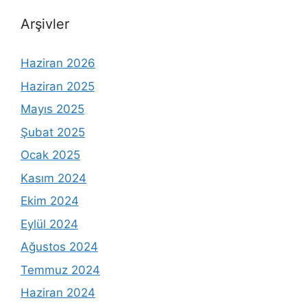
Arşivler
Haziran 2026
Haziran 2025
Mayıs 2025
Şubat 2025
Ocak 2025
Kasım 2024
Ekim 2024
Eylül 2024
Ağustos 2024
Temmuz 2024
Haziran 2024