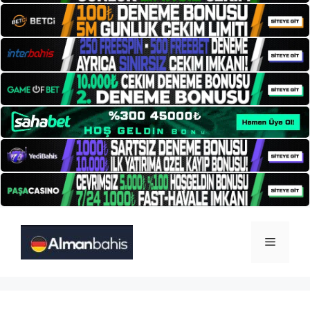
İçeriğe
atla
Menü