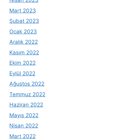
Nisan 2023
Mart 2023
Şubat 2023
Ocak 2023
Aralık 2022
Kasım 2022
Ekim 2022
Eylül 2022
Ağustos 2022
Temmuz 2022
Haziran 2022
Mayıs 2022
Nisan 2022
Mart 2022