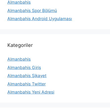
Almanbahis
Almanbahis Spor Bölümü
Almanbahis Android Uygulaması
Kategoriler
Almanbahis
Almanbahis Giriş
Almanbahis Şikayet
Almanbahis Twitter
Almanbahis Yeni Adresi