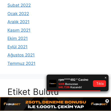
Şubat 2022
Ocak 2022
Aralık 2021
Kasım 2021
Ekim 2021
Eylül 2021
Ağustos 2021
Temmuz 2021
Etiket Bulutu
×