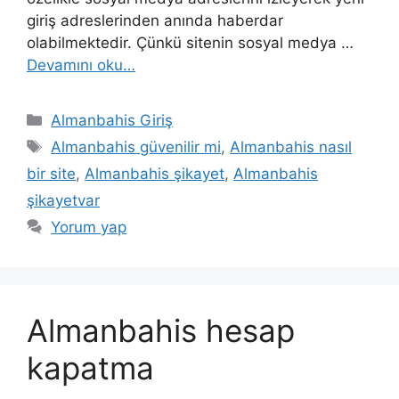
giriş adreslerinden anında haberdar
olabilmektedir. Çünkü sitenin sosyal medya …
Devamını oku…
Kategoriler
Almanbahis Giriş
Etiketler
Almanbahis güvenilir mi
,
Almanbahis nasıl
bir site
,
Almanbahis şikayet
,
Almanbahis
şikayetvar
Yorum yap
Almanbahis hesap
kapatma