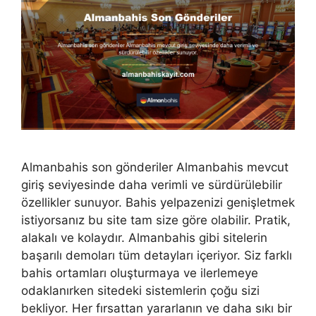
Almanbahis son gönderiler Almanbahis mevcut
giriş seviyesinde daha verimli ve sürdürülebilir
özellikler sunuyor. Bahis yelpazenizi genişletmek
istiyorsanız bu site tam size göre olabilir. Pratik,
alakalı ve kolaydır. Almanbahis gibi sitelerin
başarılı demoları tüm detayları içeriyor. Siz farklı
bahis ortamları oluşturmaya ve ilerlemeye
odaklanırken sitedeki sistemlerin çoğu sizi
bekliyor. Her fırsattan yararlanın ve daha sıkı bir