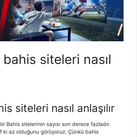
bahis siteleri nasıl
 siteleri nasıl anlaşılır
lır Bahis sitelerinin sayısı son derece fazladır.
sef ki az olduğunu görüyoruz. Çünkü bahis