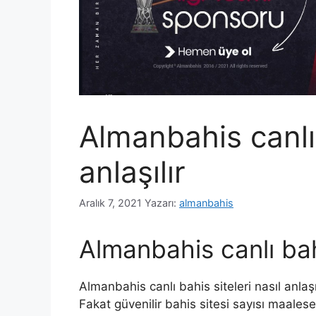
Almanbahis canlı 
anlaşılır
Aralık 7, 2021
Yazarı:
almanbahis
Almanbahis canlı bahis
Almanbahis canlı bahis siteleri nasıl anlaşı
Fakat güvenilir bahis sitesi sayısı maale