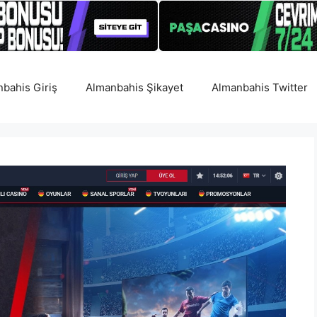
bahis Giriş
Almanbahis Şikayet
Almanbahis Twitter