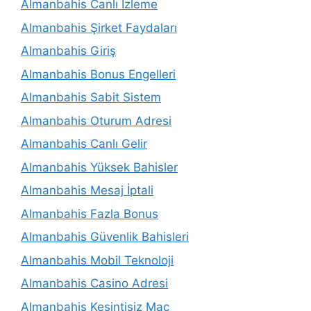
Almanbahis Canlı İzleme
Almanbahis Şirket Faydaları
Almanbahis Giriş
Almanbahis Bonus Engelleri
Almanbahis Sabit Sistem
Almanbahis Oturum Adresi
Almanbahis Canlı Gelir
Almanbahis Yüksek Bahisler
Almanbahis Mesaj İptali
Almanbahis Fazla Bonus
Almanbahis Güvenlik Bahisleri
Almanbahis Mobil Teknoloji
Almanbahis Casino Adresi
Almanbahis Kesintisiz Maç