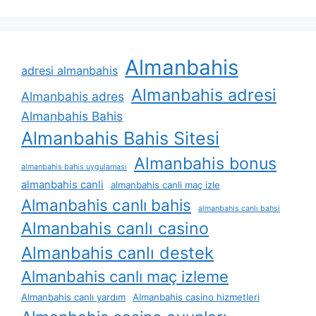
Almanbahis
adresi almanbahis
Almanbahis adresi
Almanbahis adres
Almanbahis Bahis
Almanbahis Bahis Sitesi
Almanbahis bonus
almanbahis bahis uygulaması
almanbahis canli
almanbahis canli maç izle
Almanbahis canlı bahis
almanbahis canlı bahsi
Almanbahis canlı casino
Almanbahis canlı destek
Almanbahis canlı maç izleme
Almanbahis canlı yardım
Almanbahis casino hizmetleri