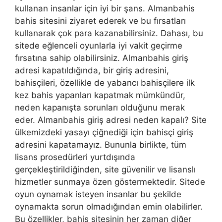
kullanan insanlar için iyi bir şans. Almanbahis
bahis sitesini ziyaret ederek ve bu fırsatları
kullanarak çok para kazanabilirsiniz. Dahası, bu
sitede eğlenceli oyunlarla iyi vakit geçirme
fırsatına sahip olabilirsiniz. Almanbahis giriş
adresi kapatıldığında, bir giriş adresini,
bahisçileri, özellikle de yabancı bahisçilere ilk
kez bahis yapanları kapatmak mümkündür,
neden kapanışta sorunları olduğunu merak
eder. Almanbahis giriş adresi neden kapalı? Site
ülkemizdeki yasayı çiğnediği için bahisçi giriş
adresini kapatamayız. Bununla birlikte, tüm
lisans prosedürleri yurtdışında
gerçekleştirildiğinden, site güvenilir ve lisanslı
hizmetler sunmaya özen göstermektedir. Sitede
oyun oynamak isteyen insanlar bu şekilde
oynamakta sorun olmadığından emin olabilirler.
Bu özellikler, bahis sitesinin her zaman diğer