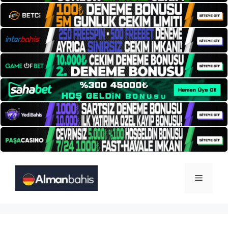
İçeriğe
atla
Menü