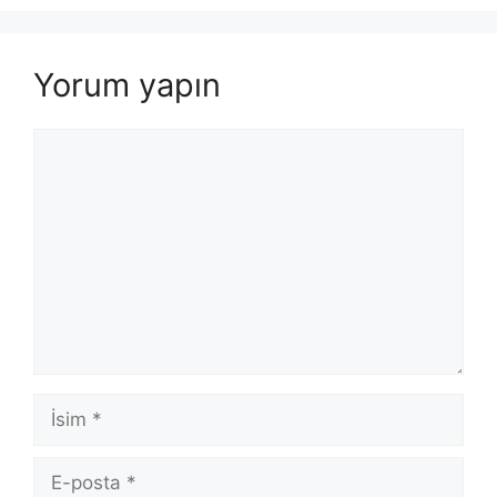
Yorum yapın
Yorum
İsim
E-
posta