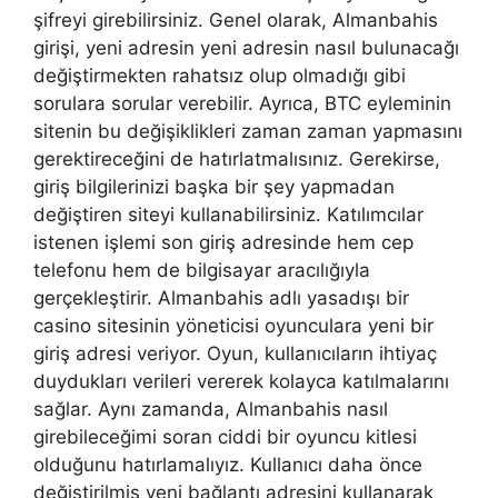
şifreyi girebilirsiniz. Genel olarak, Almanbahis
girişi, yeni adresin yeni adresin nasıl bulunacağı
değiştirmekten rahatsız olup olmadığı gibi
sorulara sorular verebilir. Ayrıca, BTC eyleminin
sitenin bu değişiklikleri zaman zaman yapmasını
gerektireceğini de hatırlatmalısınız. Gerekirse,
giriş bilgilerinizi başka bir şey yapmadan
değiştiren siteyi kullanabilirsiniz. Katılımcılar
istenen işlemi son giriş adresinde hem cep
telefonu hem de bilgisayar aracılığıyla
gerçekleştirir. Almanbahis adlı yasadışı bir
casino sitesinin yöneticisi oyunculara yeni bir
giriş adresi veriyor. Oyun, kullanıcıların ihtiyaç
duydukları verileri vererek kolayca katılmalarını
sağlar. Aynı zamanda, Almanbahis nasıl
girebileceğimi soran ciddi bir oyuncu kitlesi
olduğunu hatırlamalıyız. Kullanıcı daha önce
değiştirilmiş yeni bağlantı adresini kullanarak