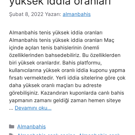
yüksek iddia oranları
Şubat 8, 2022
Yazarı:
almanbahis
Almanbahis tenis yüksek iddia oranları
Almanbahis tenis yüksek iddia oranları Maç
içinde açılan tenis bahislerinin önemli
özelliklerinden bahsedebiliriz. Bu özelliklerden
biri yüksek oranlardır. Bahis platformu,
kullanıcılarına yüksek oranlı iddia kuponu yapma
fırsatı vermektedir. Yerli iddia sitelerine göre çok
daha yüksek oranlı maçları bu adreste
görebilişiniz. Kazandıran kuponlarda canlı bahis
yapmanın zamanı geldiği zaman hemen siteye
…
Devamını oku…
Kategoriler
Almanbahis
Etiketler