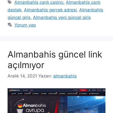
Etiketler
Almanbahis canlı casino
,
Almanbahis canlı
destek
,
Almanbahis gerçek adresi
,
Almanbahis
güncel giriş
,
Almanbahis yeni güncel giriş
Yorum yap
Almanbahis güncel link
açılmıyor
Aralık 14, 2021
Yazarı:
almanbahis