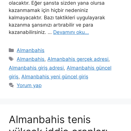
olacaktır. Eğer şansta sizden yana olursa
kazanmamak için hiçbir nedeniniz
kalmayacaktır. Bazı taktikleri uygulayarak
kazanma şansınızı artırabilir ve para
kazanabilirsiniz. …
Devamını oku…
Kategoriler
Almanbahis
Etiketler
Almanbahis
,
Almanbahis gerçek adresi
,
Almanbahis giriş adresi
,
Almanbahis güncel
giriş
,
Almanbahis yeni güncel giriş
Yorum yap
Almanbahis tenis