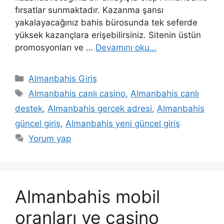
fırsatlar sunmaktadır. Kazanma şansı
yakalayacağınız bahis bürosunda tek seferde
yüksek kazançlara erişebilirsiniz. Sitenin üstün
promosyonları ve …
Devamını oku…
Kategoriler
Almanbahis Giriş
Etiketler
Almanbahis canlı casino
,
Almanbahis canlı
destek
,
Almanbahis gerçek adresi
,
Almanbahis
güncel giriş
,
Almanbahis yeni güncel giriş
Yorum yap
Almanbahis mobil
oranları ve casino