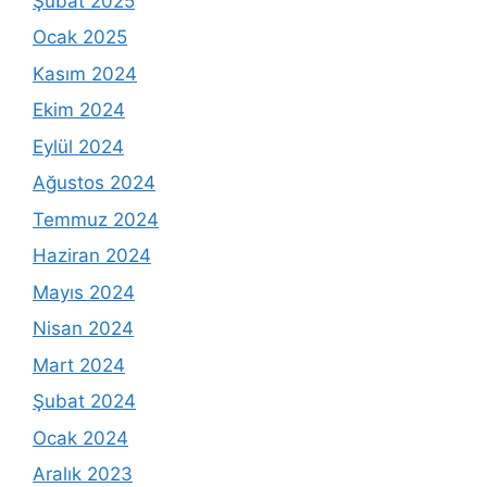
Şubat 2025
Ocak 2025
Kasım 2024
Ekim 2024
Eylül 2024
Ağustos 2024
Temmuz 2024
Haziran 2024
Mayıs 2024
Nisan 2024
Mart 2024
Şubat 2024
Ocak 2024
Aralık 2023