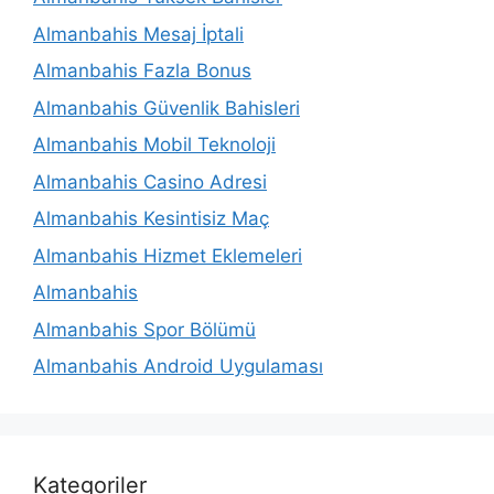
Almanbahis Mesaj İptali
Almanbahis Fazla Bonus
Almanbahis Güvenlik Bahisleri
Almanbahis Mobil Teknoloji
Almanbahis Casino Adresi
Almanbahis Kesintisiz Maç
Almanbahis Hizmet Eklemeleri
Almanbahis
Almanbahis Spor Bölümü
Almanbahis Android Uygulaması
Kategoriler