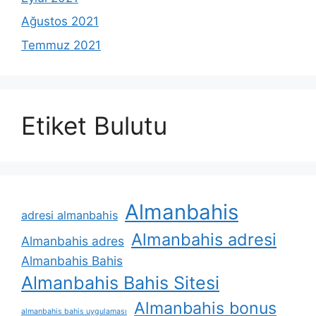
Ağustos 2021
Temmuz 2021
Etiket Bulutu
Almanbahis
adresi almanbahis
Almanbahis adresi
Almanbahis adres
Almanbahis Bahis
Almanbahis Bahis Sitesi
Almanbahis bonus
almanbahis bahis uygulaması