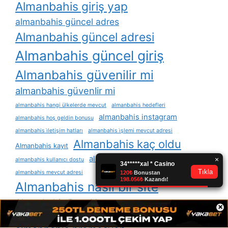
Almanbahis giriş yap
almanbahis güncel adres
Almanbahis güncel adresi
Almanbahis güncel giriş
Almanbahis güvenilir mi
almanbahis güvenlir mi
almanbahis hangi ülkelerde mevcut
almanbahis hedefleri
almanbahis instagram
almanbahis hoş geldin bonusu
almanbahis i̇letişim hatları
almanbahis i̇şlemi mevcut adresi
Almanbahis kaç oldu
Almanbahis kayıt
almanbahis maç izleme
almanbahis kullanıcı dostu
almanbahis mevcut adresi
Almanbahis nasıl bir site
Almanbahis Para Yatırma
×
almanbahis para çekme