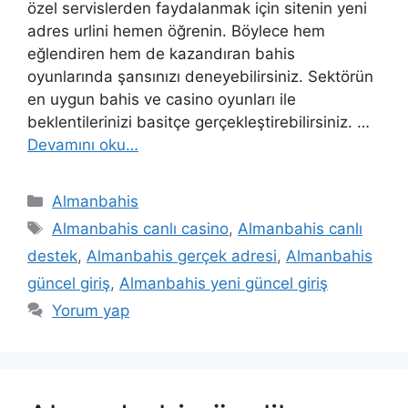
özel servislerden faydalanmak için sitenin yeni
adres urlini hemen öğrenin. Böylece hem
eğlendiren hem de kazandıran bahis
oyunlarında şansınızı deneyebilirsiniz. Sektörün
en uygun bahis ve casino oyunları ile
beklentilerinizi basitçe gerçekleştirebilirsiniz. …
Devamını oku…
Kategoriler
Almanbahis
Etiketler
Almanbahis canlı casino
,
Almanbahis canlı
destek
,
Almanbahis gerçek adresi
,
Almanbahis
güncel giriş
,
Almanbahis yeni güncel giriş
Yorum yap