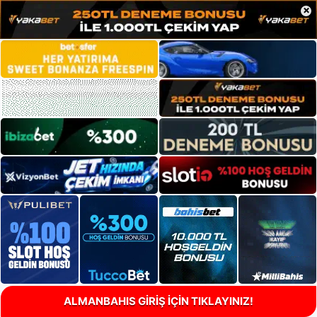
×
ALMANBAHIS GİRİŞ İÇİN TIKLAYINIZ!