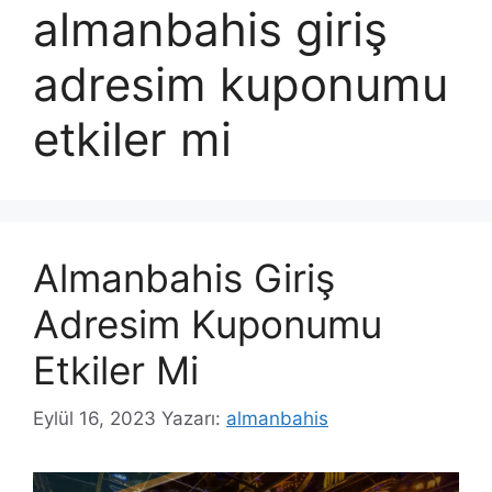
almanbahis giriş
adresim kuponumu
etkiler mi
Almanbahis Giriş
Adresim Kuponumu
Etkiler Mi
Eylül 16, 2023
Yazarı:
almanbahis