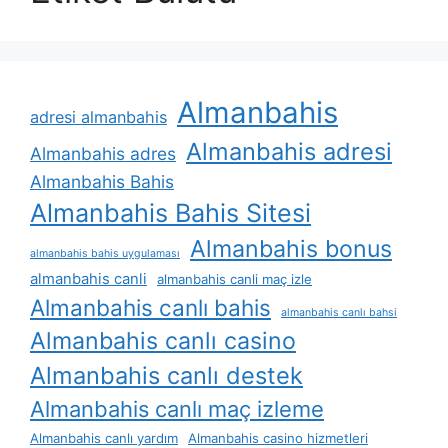
Almanbahis
adresi almanbahis
Almanbahis adresi
Almanbahis adres
Almanbahis Bahis
Almanbahis Bahis Sitesi
Almanbahis bonus
almanbahis bahis uygulaması
almanbahis canli
almanbahis canli maç izle
Almanbahis canlı bahis
almanbahis canlı bahsi
Almanbahis canlı casino
Almanbahis canlı destek
Almanbahis canlı maç izleme
Almanbahis canlı yardım
Almanbahis casino hizmetleri