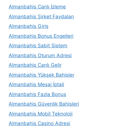
Almanbahis Canlı İzleme
Almanbahis Şirket Faydaları
Almanbahis Giriş
Almanbahis Bonus Engelleri
Almanbahis Sabit Sistem
Almanbahis Oturum Adresi
Almanbahis Canlı Gelir
Almanbahis Yüksek Bahisler
Almanbahis Mesaj İptali
Almanbahis Fazla Bonus
Almanbahis Güvenlik Bahisleri
Almanbahis Mobil Teknoloji
Almanbahis Casino Adresi