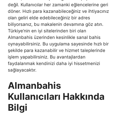
değil. Kullanıcılar her zamanki eğlencelerine geri
döner. Hızlı para kazanabileceğiniz ve ihtiyacınız
olan geliri elde edebileceğiniz bir adres
biliyorsanız, bu makalenin devamına göz atın.
Türkiye’nin en iyi sitelerinden biri olan
Almanbahis üzerinden kesinlikle sanal bahis
oynayabilirsiniz. Bu uygulama sayesinde hızlı bir
şekilde para kazanabilir ve hizmet taleplerinde
işlem yapabilirsiniz. Bu avantajlardan
faydalanmak kendinizi daha iyi hissetmenizi
sağlayacaktır.
Almanbahis
Kullanıcıları Hakkında
Bilgi