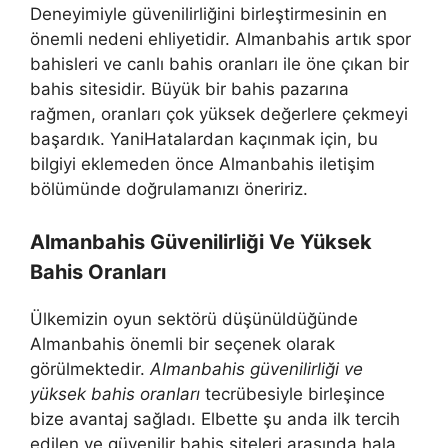
Deneyimiyle güvenilirliğini birleştirmesinin en
önemli nedeni ehliyetidir. Almanbahis artık spor
bahisleri ve canlı bahis oranları ile öne çıkan bir
bahis sitesidir. Büyük bir bahis pazarına
rağmen, oranları çok yüksek değerlere çekmeyi
başardık. YaniHatalardan kaçınmak için, bu
bilgiyi eklemeden önce Almanbahis iletişim
bölümünde doğrulamanızı öneririz.
Almanbahis Güvenilirliği Ve Yüksek
Bahis Oranları
Ülkemizin oyun sektörü düşünüldüğünde
Almanbahis önemli bir seçenek olarak
görülmektedir.
Almanbahis güvenilirliği ve
yüksek bahis oranları
tecrübesiyle birleşince
bize avantaj sağladı. Elbette şu anda ilk tercih
edilen ve güvenilir bahis siteleri arasında hala