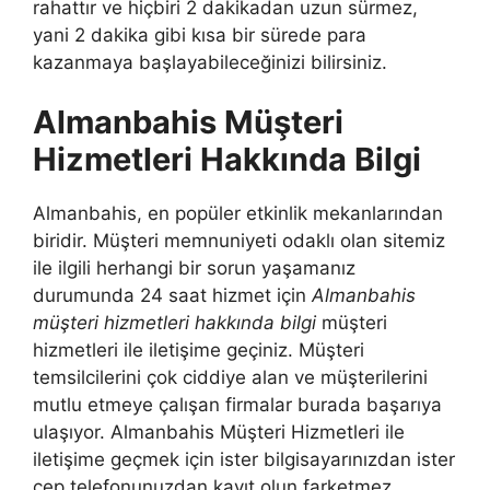
rahattır ve hiçbiri 2 dakikadan uzun sürmez,
yani 2 dakika gibi kısa bir sürede para
kazanmaya başlayabileceğinizi bilirsiniz.
Almanbahis Müşteri
Hizmetleri Hakkında Bilgi
Almanbahis, en popüler etkinlik mekanlarından
biridir. Müşteri memnuniyeti odaklı olan sitemiz
ile ilgili herhangi bir sorun yaşamanız
durumunda 24 saat hizmet için
Almanbahis
müşteri hizmetleri hakkında bilgi
müşteri
hizmetleri ile iletişime geçiniz. Müşteri
temsilcilerini çok ciddiye alan ve müşterilerini
mutlu etmeye çalışan firmalar burada başarıya
ulaşıyor. Almanbahis Müşteri Hizmetleri ile
iletişime geçmek için ister bilgisayarınızdan ister
cep telefonunuzdan kayıt olun farketmez.