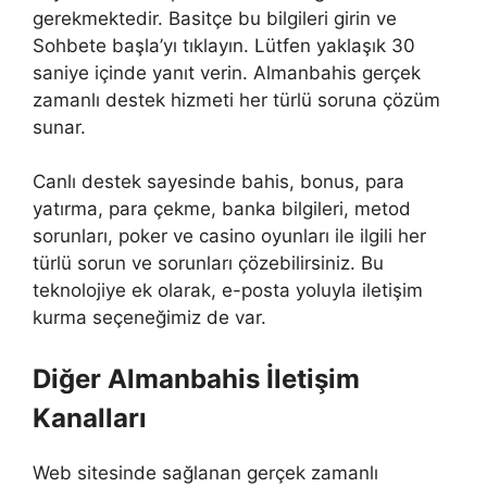
gerekmektedir. Basitçe bu bilgileri girin ve
Sohbete başla’yı tıklayın. Lütfen yaklaşık 30
saniye içinde yanıt verin. Almanbahis gerçek
zamanlı destek hizmeti her türlü soruna çözüm
sunar.
Canlı destek sayesinde bahis, bonus, para
yatırma, para çekme, banka bilgileri, metod
sorunları, poker ve casino oyunları ile ilgili her
türlü sorun ve sorunları çözebilirsiniz. Bu
teknolojiye ek olarak, e-posta yoluyla iletişim
kurma seçeneğimiz de var.
Diğer Almanbahis İletişim
Kanalları
Web sitesinde sağlanan gerçek zamanlı