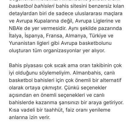
basketbol bahisleri
bahis sitesini benzersiz kılan
detaylardan biri de sadece uluslararası maçlara
ve Avrupa Kupalarına değil, Avrupa Liglerine ve
NBA’e de yer vermesidir. Aynı şekilde pazarında
İtalya, İspanya, Fransa, Almanya, Türkiye ve
Yunanistan ligleri gibi Avrupa basketbolunu
oluşturan tüm organizasyonlar yer alıyor.
Bahis piyasası çok sıcak ama oran takibinin çok
iyi olduğunu söylemeliyim. Almanbahis, canlı
basketbol bahisleri için çok önemli bir alternatif
olarak ortaya çıkmıştır. Çünkü seçenekler
açısından en önemli seçenekleri ve canlı
bahislerde kazanma şansınızı bir araya getiriyor.
Kısa vadeli bir taahhüt, faiz oranı yenileme
anlarına izin verir.