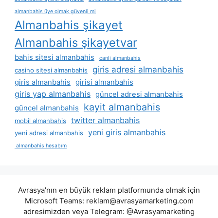
almanbahis üye olmak güvenli mi
Almanbahis şikayet
Almanbahis şikayetvar
bahis sitesi almanbahis
canli almanbahis
giris adresi almanbahis
casino sitesi almanbahis
giris almanbahis
girisi almanbahis
giris yap almanbahis
güncel adresi almanbahis
kayit almanbahis
güncel almanbahis
twitter almanbahis
mobil almanbahis
yeni giris almanbahis
yeni adresi almanbahis
almanbahis hesabım
Avrasya'nın en büyük reklam platformunda olmak için
Microsoft Teams:
reklam@avrasyamarketing.com
adresimizden veya Telegram: @Avrasyamarketing