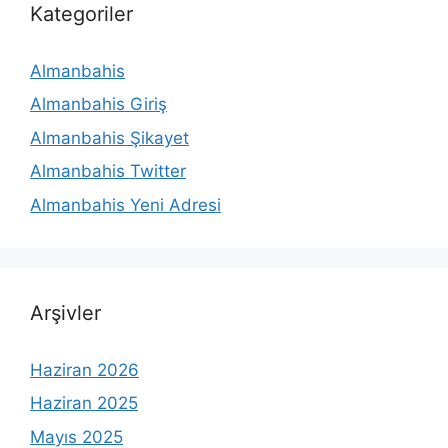
Kategoriler
Almanbahis
Almanbahis Giriş
Almanbahis Şikayet
Almanbahis Twitter
Almanbahis Yeni Adresi
Arşivler
Haziran 2026
Haziran 2025
Mayıs 2025