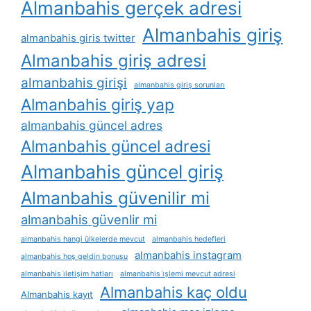
Almanbahis gerçek adresi
Almanbahis giriş
almanbahis giris twitter
Almanbahis giriş adresi
almanbahis girişi
almanbahis giriş sorunları
Almanbahis giriş yap
almanbahis güncel adres
Almanbahis güncel adresi
Almanbahis güncel giriş
Almanbahis güvenilir mi
almanbahis güvenlir mi
almanbahis hangi ülkelerde mevcut
almanbahis hedefleri
almanbahis instagram
almanbahis hoş geldin bonusu
almanbahis i̇letişim hatları
almanbahis i̇şlemi mevcut adresi
Almanbahis kaç oldu
Almanbahis kayıt