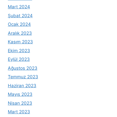
Mart 2024
Şubat 2024
Ocak 2024
Aralık 2023
Kasım 2023
Ekim 2023
Eylül 2023
Ağustos 2023
Temmuz 2023
Haziran 2023
Mayıs 2023
Nisan 2023
Mart 2023