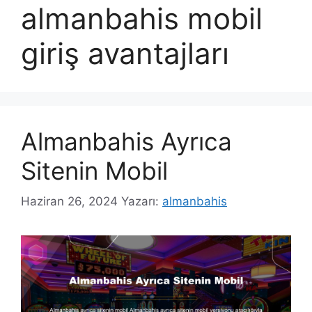
almanbahis mobil
giriş avantajları
Almanbahis Ayrıca
Sitenin Mobil
Haziran 26, 2024
Yazarı:
almanbahis