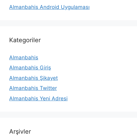
Almanbahis Android Uygulaması
Kategoriler
Almanbahis
Almanbahis Giriş
Almanbahis Şikayet
Almanbahis Twitter
Almanbahis Yeni Adresi
Arşivler