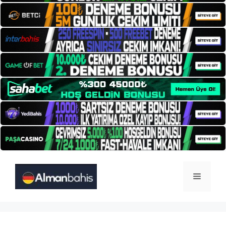
İçeriğe
atla
Menü