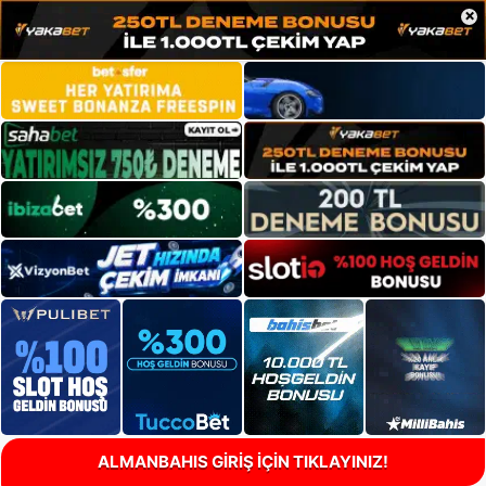
×
ALMANBAHIS GİRİŞ İÇİN TIKLAYINIZ!