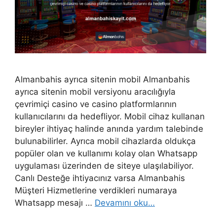
Almanbahis ayrıca sitenin mobil Almanbahis
ayrıca sitenin mobil versiyonu aracılığıyla
çevrimiçi casino ve casino platformlarının
kullanıcılarını da hedefliyor. Mobil cihaz kullanan
bireyler ihtiyaç halinde anında yardım talebinde
bulunabilirler. Ayrıca mobil cihazlarda oldukça
popüler olan ve kullanımı kolay olan Whatsapp
uygulaması üzerinden de siteye ulaşılabiliyor.
Canlı Desteğe ihtiyacınız varsa Almanbahis
Müşteri Hizmetlerine verdikleri numaraya
Whatsapp mesajı …
Devamını oku…