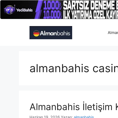
İçeriğe
atla
Alman
almanbahis casin
Almanbahis İletişim 
Haziran 19, 2026
Yazarı:
almanbahis