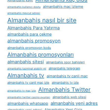
Almanbahis kayıt
almanbahis maç izleme
almanbahis kullanıcı dostu
almanbahis mevcut adresi
Almanbahis nasıl bir site
Almanbahis Para Yatırma
almanbahis para çekme
almanbahis promosyon
almanbahis promosyon kodu
Almanbahis promosyonları
almanbahis sitesi
almanbahis spor bahisleri
almanbahis telegram
almanbahis tazminat alabilir mi
Almanbahis tv
almanbahis tv canli maç
almanbahis tv canli maç izle
almanbahis tv izle
Almanbahis Twitter
almanbahis tv maç i̇zle
almanbahis web sitesi
almanbahis twitter casino oyunları
almanbahis yeni adres
almanbahis whatsapp
Almanbahis Yeni Giriş
almanbahis yeni adresi