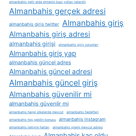
almanbahis gelir elde etmenin bazı yolları nelerdir
Almanbahis gerçek adresi
Almanbahis giriş
almanbahis giris twitter
Almanbahis giriş adresi
almanbahis girişi
almanbahis giriş sorunları
Almanbahis giriş yap
almanbahis güncel adres
Almanbahis güncel adresi
Almanbahis güncel giriş
Almanbahis güvenilir mi
almanbahis güvenlir mi
almanbahis hangi ülkelerde mevcut
almanbahis hedefleri
almanbahis instagram
almanbahis hoş geldin bonusu
almanbahis i̇letişim hatları
almanbahis i̇şlemi mevcut adresi
Almanbahis kaç oldu