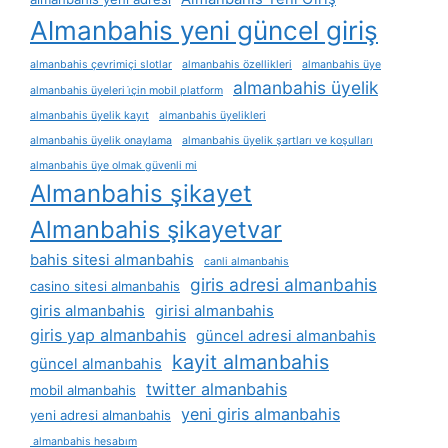
Almanbahis yeni güncel giriş
almanbahis çevrimiçi slotlar
almanbahis özellikleri
almanbahis üye
almanbahis üyelik
almanbahis üyeleri i̇çin mobil platform
almanbahis üyelik kayıt
almanbahis üyelikleri
almanbahis üyelik onaylama
almanbahis üyelik şartları ve koşulları
almanbahis üye olmak güvenli mi
Almanbahis şikayet
Almanbahis şikayetvar
bahis sitesi almanbahis
canli almanbahis
giris adresi almanbahis
casino sitesi almanbahis
giris almanbahis
girisi almanbahis
giris yap almanbahis
güncel adresi almanbahis
kayit almanbahis
güncel almanbahis
twitter almanbahis
mobil almanbahis
yeni giris almanbahis
yeni adresi almanbahis
almanbahis hesabım