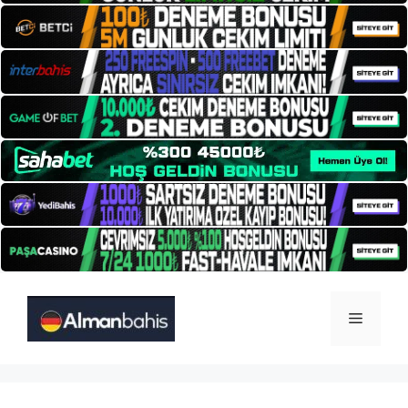
İçeriğe
atla
Menü