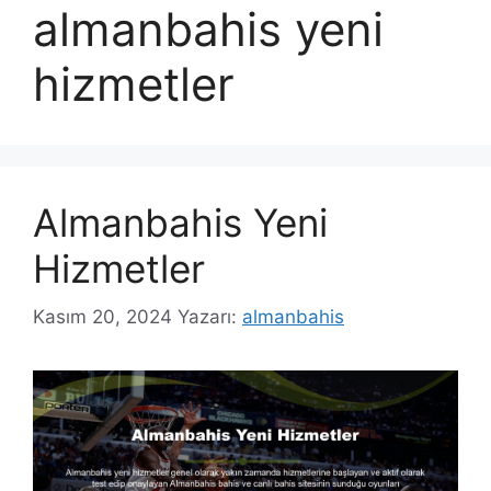
almanbahis yeni
hizmetler
Almanbahis Yeni
Hizmetler
Kasım 20, 2024
Yazarı:
almanbahis