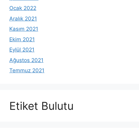
Ocak 2022
Aralık 2021
Kasım 2021
Ekim 2021
Eylül 2021
Ağustos 2021
Temmuz 2021
Etiket Bulutu