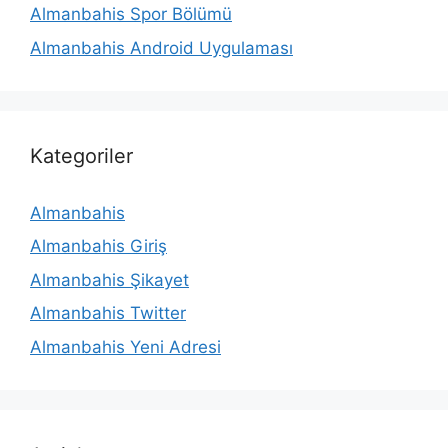
Almanbahis Spor Bölümü
Almanbahis Android Uygulaması
Kategoriler
Almanbahis
Almanbahis Giriş
Almanbahis Şikayet
Almanbahis Twitter
Almanbahis Yeni Adresi