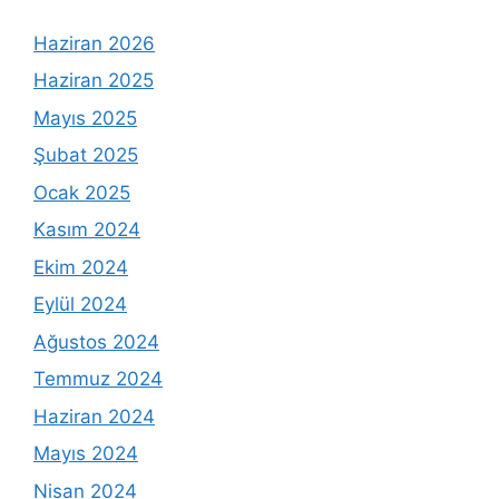
Haziran 2026
Haziran 2025
Mayıs 2025
Şubat 2025
Ocak 2025
Kasım 2024
Ekim 2024
Eylül 2024
Ağustos 2024
Temmuz 2024
Haziran 2024
Mayıs 2024
Nisan 2024