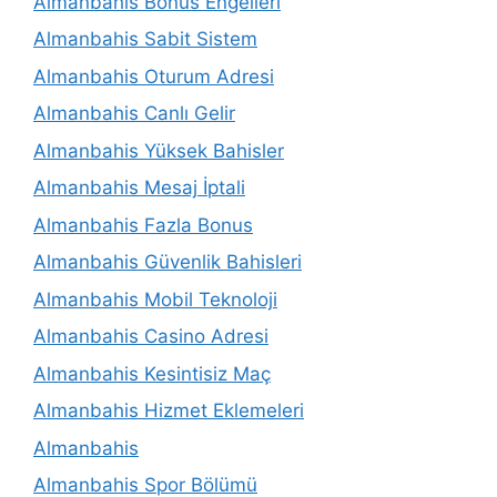
Almanbahis Bonus Engelleri
Almanbahis Sabit Sistem
Almanbahis Oturum Adresi
Almanbahis Canlı Gelir
Almanbahis Yüksek Bahisler
Almanbahis Mesaj İptali
Almanbahis Fazla Bonus
Almanbahis Güvenlik Bahisleri
Almanbahis Mobil Teknoloji
Almanbahis Casino Adresi
Almanbahis Kesintisiz Maç
Almanbahis Hizmet Eklemeleri
Almanbahis
Almanbahis Spor Bölümü