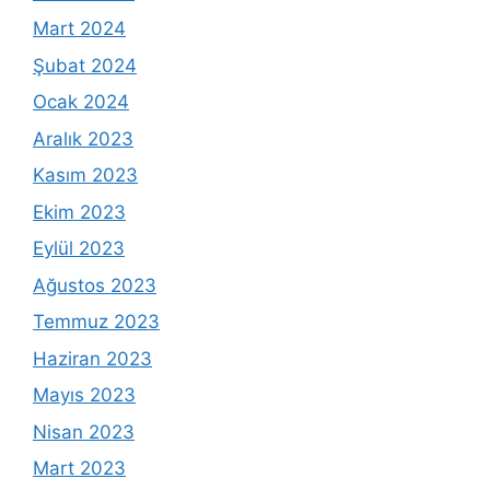
Mart 2024
Şubat 2024
Ocak 2024
Aralık 2023
Kasım 2023
Ekim 2023
Eylül 2023
Ağustos 2023
Temmuz 2023
Haziran 2023
Mayıs 2023
Nisan 2023
Mart 2023