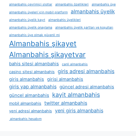
almanbahis çevrimiçi slotlar
almanbahis özellikleri
almanbahis üye
almanbahis üyelik
almanbahis üyeleri i̇çin mobil platform
almanbahis üyelik kayıt
almanbahis üyelikleri
almanbahis üyelik onaylama
almanbahis üyelik şartları ve koşulları
almanbahis üye olmak güvenli mi
Almanbahis şikayet
Almanbahis şikayetvar
bahis sitesi almanbahis
canli almanbahis
giris adresi almanbahis
casino sitesi almanbahis
giris almanbahis
girisi almanbahis
giris yap almanbahis
güncel adresi almanbahis
kayit almanbahis
güncel almanbahis
twitter almanbahis
mobil almanbahis
yeni giris almanbahis
yeni adresi almanbahis
almanbahis hesabım