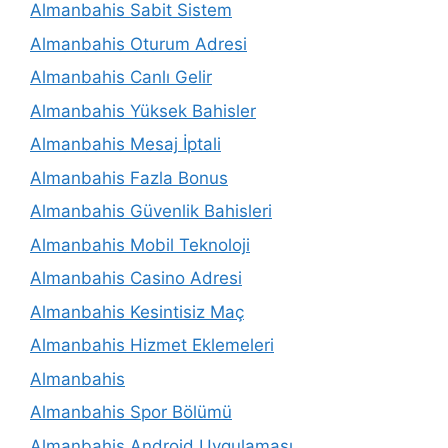
Almanbahis Sabit Sistem
Almanbahis Oturum Adresi
Almanbahis Canlı Gelir
Almanbahis Yüksek Bahisler
Almanbahis Mesaj İptali
Almanbahis Fazla Bonus
Almanbahis Güvenlik Bahisleri
Almanbahis Mobil Teknoloji
Almanbahis Casino Adresi
Almanbahis Kesintisiz Maç
Almanbahis Hizmet Eklemeleri
Almanbahis
Almanbahis Spor Bölümü
Almanbahis Android Uygulaması