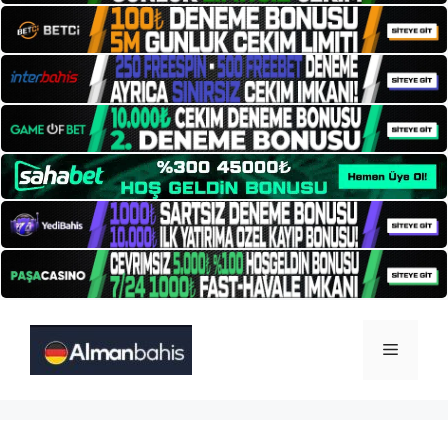
İçeriğe
atla
Menü