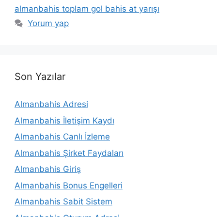
almanbahis toplam gol bahis at yarışı
Yorum yap
Son Yazılar
Almanbahis Adresi
Almanbahis İletişim Kaydı
Almanbahis Canlı İzleme
Almanbahis Şirket Faydaları
Almanbahis Giriş
Almanbahis Bonus Engelleri
Almanbahis Sabit Sistem