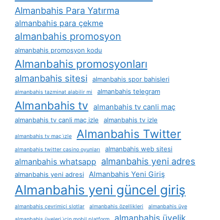
Almanbahis Para Yatırma
almanbahis para çekme
almanbahis promosyon
almanbahis promosyon kodu
Almanbahis promosyonları
almanbahis sitesi
almanbahis spor bahisleri
almanbahis telegram
almanbahis tazminat alabilir mi
Almanbahis tv
almanbahis tv canli maç
almanbahis tv canli maç izle
almanbahis tv izle
Almanbahis Twitter
almanbahis tv maç i̇zle
almanbahis web sitesi
almanbahis twitter casino oyunları
almanbahis yeni adres
almanbahis whatsapp
Almanbahis Yeni Giriş
almanbahis yeni adresi
Almanbahis yeni güncel giriş
almanbahis çevrimiçi slotlar
almanbahis özellikleri
almanbahis üye
almanbahis üyelik
almanbahis üyeleri i̇çin mobil platform