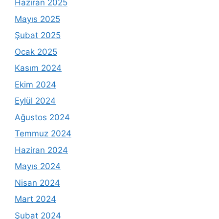
Haziran 2025
Mayıs 2025
Şubat 2025
Ocak 2025
Kasım 2024
Ekim 2024
Eylül 2024
Ağustos 2024
Temmuz 2024
Haziran 2024
Mayıs 2024
Nisan 2024
Mart 2024
Şubat 2024