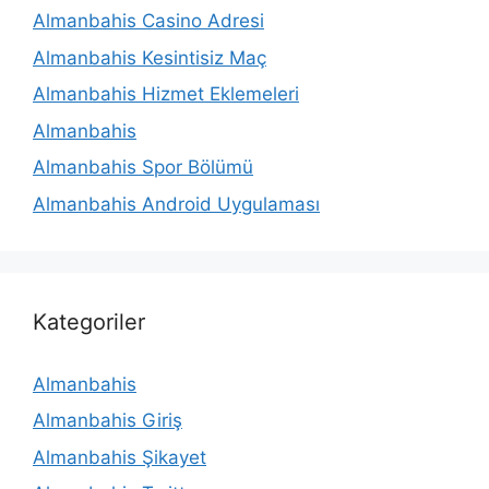
Almanbahis Casino Adresi
Almanbahis Kesintisiz Maç
Almanbahis Hizmet Eklemeleri
Almanbahis
Almanbahis Spor Bölümü
Almanbahis Android Uygulaması
Kategoriler
Almanbahis
Almanbahis Giriş
Almanbahis Şikayet