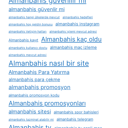
Almanbahis güvenilir mi
almanbahis güvenlir mi
almanbahis hangi ülkelerde mevcut
almanbahis hedefleri
almanbahis instagram
almanbahis hoş geldin bonusu
almanbahis i̇letişim hatları
almanbahis i̇şlemi mevcut adresi
Almanbahis kaç oldu
Almanbahis kayıt
almanbahis maç izleme
almanbahis kullanıcı dostu
almanbahis mevcut adresi
Almanbahis nasıl bir site
Almanbahis Para Yatırma
almanbahis para çekme
almanbahis promosyon
almanbahis promosyon kodu
Almanbahis promosyonları
almanbahis sitesi
almanbahis spor bahisleri
almanbahis telegram
almanbahis tazminat alabilir mi
Almanbahis tv