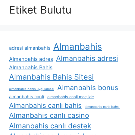
Etiket Bulutu
Almanbahis
adresi almanbahis
Almanbahis adresi
Almanbahis adres
Almanbahis Bahis
Almanbahis Bahis Sitesi
Almanbahis bonus
almanbahis bahis uygulaması
almanbahis canli
almanbahis canli maç izle
Almanbahis canlı bahis
almanbahis canlı bahsi
Almanbahis canlı casino
Almanbahis canlı destek