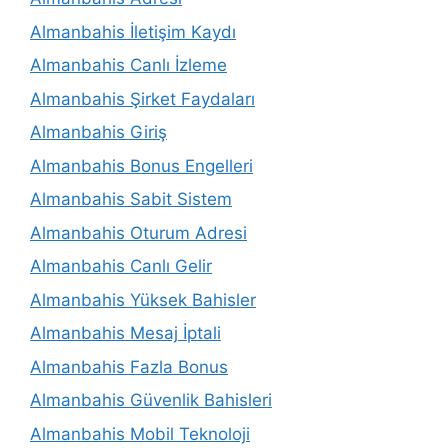
Almanbahis İletişim Kaydı
Almanbahis Canlı İzleme
Almanbahis Şirket Faydaları
Almanbahis Giriş
Almanbahis Bonus Engelleri
Almanbahis Sabit Sistem
Almanbahis Oturum Adresi
Almanbahis Canlı Gelir
Almanbahis Yüksek Bahisler
Almanbahis Mesaj İptali
Almanbahis Fazla Bonus
Almanbahis Güvenlik Bahisleri
Almanbahis Mobil Teknoloji