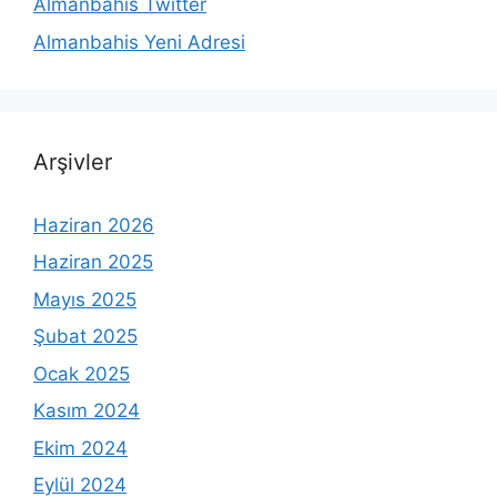
Almanbahis Twitter
Almanbahis Yeni Adresi
Arşivler
Haziran 2026
Haziran 2025
Mayıs 2025
Şubat 2025
Ocak 2025
Kasım 2024
Ekim 2024
Eylül 2024