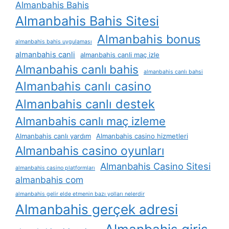
Almanbahis Bahis
Almanbahis Bahis Sitesi
Almanbahis bonus
almanbahis bahis uygulaması
almanbahis canli
almanbahis canli maç izle
Almanbahis canlı bahis
almanbahis canlı bahsi
Almanbahis canlı casino
Almanbahis canlı destek
Almanbahis canlı maç izleme
Almanbahis canlı yardım
Almanbahis casino hizmetleri
Almanbahis casino oyunları
Almanbahis Casino Sitesi
almanbahis casino platformları
almanbahis com
almanbahis gelir elde etmenin bazı yolları nelerdir
Almanbahis gerçek adresi