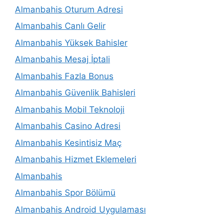
Almanbahis Oturum Adresi
Almanbahis Canlı Gelir
Almanbahis Yüksek Bahisler
Almanbahis Mesaj İptali
Almanbahis Fazla Bonus
Almanbahis Güvenlik Bahisleri
Almanbahis Mobil Teknoloji
Almanbahis Casino Adresi
Almanbahis Kesintisiz Maç
Almanbahis Hizmet Eklemeleri
Almanbahis
Almanbahis Spor Bölümü
Almanbahis Android Uygulaması