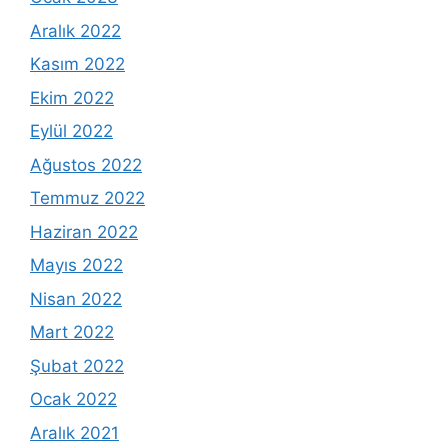
Aralık 2022
Kasım 2022
Ekim 2022
Eylül 2022
Ağustos 2022
Temmuz 2022
Haziran 2022
Mayıs 2022
Nisan 2022
Mart 2022
Şubat 2022
Ocak 2022
Aralık 2021