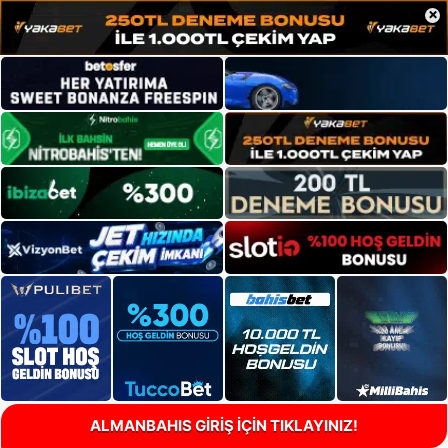
×
ALMANBAHIS GİRİŞ İÇİN TIKLAYINIZ!