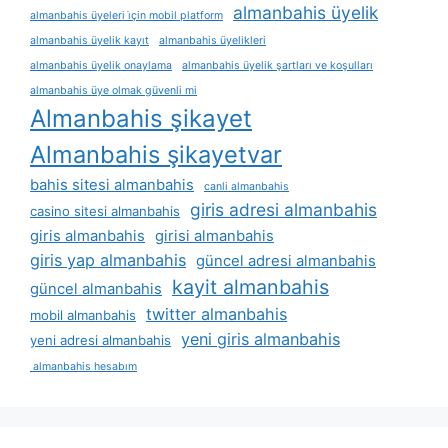
almanbahis üyelik
almanbahis üyeleri i̇çin mobil platform
almanbahis üyelik kayıt
almanbahis üyelikleri
almanbahis üyelik onaylama
almanbahis üyelik şartları ve koşulları
almanbahis üye olmak güvenli mi
Almanbahis şikayet
Almanbahis şikayetvar
bahis sitesi almanbahis
canli almanbahis
giris adresi almanbahis
casino sitesi almanbahis
giris almanbahis
girisi almanbahis
giris yap almanbahis
güncel adresi almanbahis
kayit almanbahis
güncel almanbahis
twitter almanbahis
mobil almanbahis
yeni giris almanbahis
yeni adresi almanbahis
almanbahis hesabım