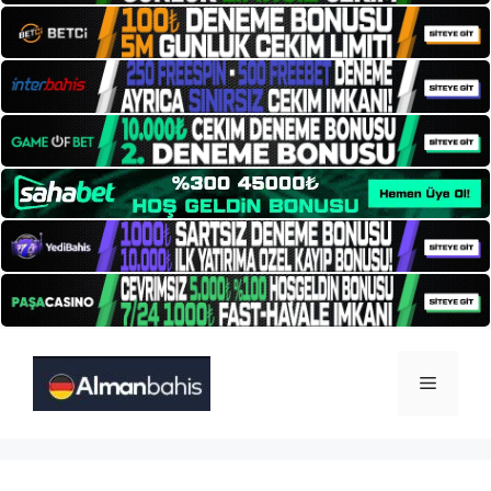
İçeriğe
atla
Menü