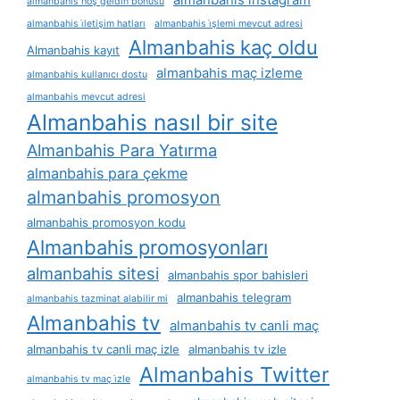
almanbahis instagram
almanbahis hoş geldin bonusu
almanbahis i̇letişim hatları
almanbahis i̇şlemi mevcut adresi
Almanbahis kaç oldu
Almanbahis kayıt
almanbahis maç izleme
almanbahis kullanıcı dostu
almanbahis mevcut adresi
Almanbahis nasıl bir site
Almanbahis Para Yatırma
almanbahis para çekme
almanbahis promosyon
almanbahis promosyon kodu
Almanbahis promosyonları
almanbahis sitesi
almanbahis spor bahisleri
almanbahis telegram
almanbahis tazminat alabilir mi
Almanbahis tv
almanbahis tv canli maç
almanbahis tv canli maç izle
almanbahis tv izle
Almanbahis Twitter
almanbahis tv maç i̇zle