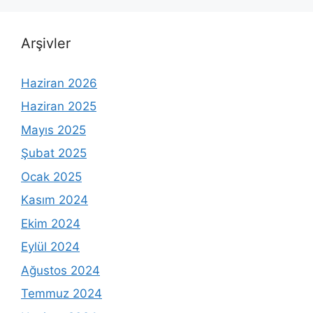
Arşivler
Haziran 2026
Haziran 2025
Mayıs 2025
Şubat 2025
Ocak 2025
Kasım 2024
Ekim 2024
Eylül 2024
Ağustos 2024
Temmuz 2024