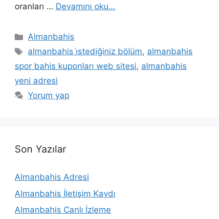
oranları …
Devamını oku…
Kategoriler
Almanbahis
Etiketler
almanbahis i̇stediğiniz bölüm
,
almanbahis
spor bahis kuponları web sitesi
,
almanbahis
yeni adresi
Yorum yap
Son Yazılar
Almanbahis Adresi
Almanbahis İletişim Kaydı
Almanbahis Canlı İzleme