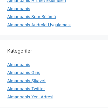
Almanbahis Hizmet Eklemeleri
Almanbahis
Almanbahis Spor Bölümü
Almanbahis Android Uygulaması
Kategoriler
Almanbahis
Almanbahis Giriş
Almanbahis Şikayet
Almanbahis Twitter
Almanbahis Yeni Adresi