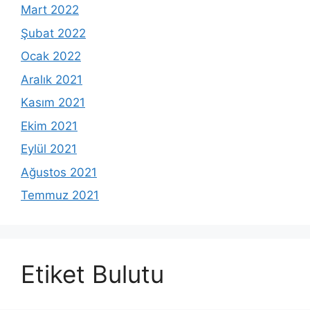
Mart 2022
Şubat 2022
Ocak 2022
Aralık 2021
Kasım 2021
Ekim 2021
Eylül 2021
Ağustos 2021
Temmuz 2021
Etiket Bulutu