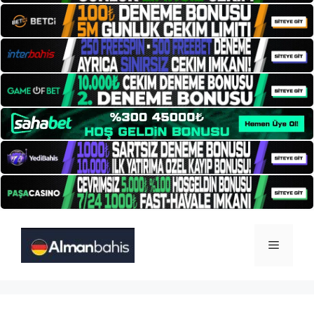
İçeriğe
atla
Menü