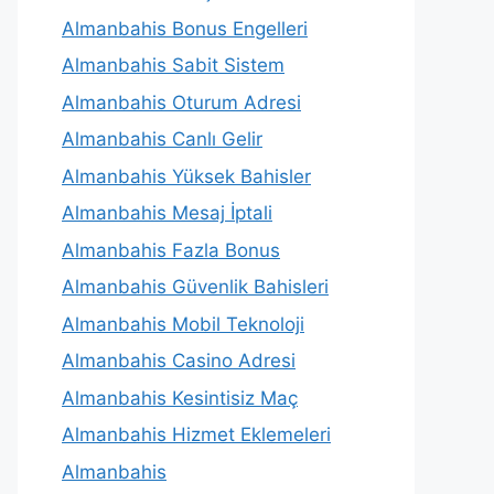
Almanbahis Bonus Engelleri
Almanbahis Sabit Sistem
Almanbahis Oturum Adresi
Almanbahis Canlı Gelir
Almanbahis Yüksek Bahisler
Almanbahis Mesaj İptali
Almanbahis Fazla Bonus
Almanbahis Güvenlik Bahisleri
Almanbahis Mobil Teknoloji
Almanbahis Casino Adresi
Almanbahis Kesintisiz Maç
Almanbahis Hizmet Eklemeleri
Almanbahis