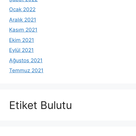
Ocak 2022
Aralık 2021
Kasım 2021
Ekim 2021
Eylül 2021
Ağustos 2021
Temmuz 2021
Etiket Bulutu