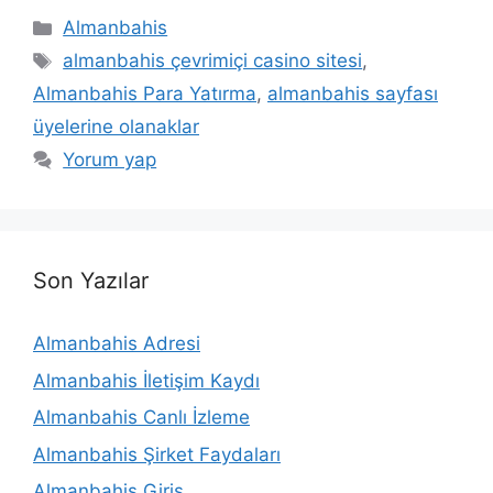
Kategoriler
Almanbahis
Etiketler
almanbahis çevrimiçi casino sitesi
,
Almanbahis Para Yatırma
,
almanbahis sayfası
üyelerine olanaklar
Yorum yap
Son Yazılar
Almanbahis Adresi
Almanbahis İletişim Kaydı
Almanbahis Canlı İzleme
Almanbahis Şirket Faydaları
Almanbahis Giriş