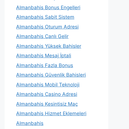
Almanbahis Bonus Engelleri
Almanbahis Sabit Sistem
Almanbahis Oturum Adresi
Almanbahis Canlı Gelir
Almanbahis Yüksek Bahisler
Almanbahis Mesaj İptali
Almanbahis Fazla Bonus
Almanbahis Güvenlik Bahisleri
Almanbahis Mobil Teknoloji
Almanbahis Casino Adresi
Almanbahis Kesintisiz Maç
Almanbahis Hizmet Eklemeleri
Almanbahis