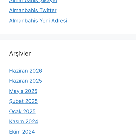
Almanbahis Şikayet
Almanbahis Twitter
Almanbahis Yeni Adresi
Arşivler
Haziran 2026
Haziran 2025
Mayıs 2025
Şubat 2025
Ocak 2025
Kasım 2024
Ekim 2024