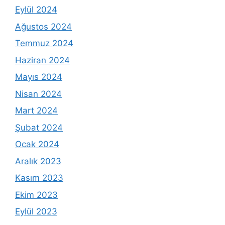
Eylül 2024
Ağustos 2024
Temmuz 2024
Haziran 2024
Mayıs 2024
Nisan 2024
Mart 2024
Şubat 2024
Ocak 2024
Aralık 2023
Kasım 2023
Ekim 2023
Eylül 2023