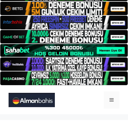
İçeriğe
atla
Menü