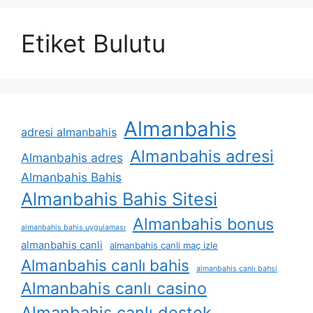
Etiket Bulutu
Almanbahis
adresi almanbahis
Almanbahis adresi
Almanbahis adres
Almanbahis Bahis
Almanbahis Bahis Sitesi
Almanbahis bonus
almanbahis bahis uygulaması
almanbahis canli
almanbahis canli maç izle
Almanbahis canlı bahis
almanbahis canlı bahsi
Almanbahis canlı casino
Almanbahis canlı destek