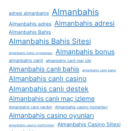
Almanbahis
adresi almanbahis
Almanbahis adresi
Almanbahis adres
Almanbahis Bahis
Almanbahis Bahis Sitesi
Almanbahis bonus
almanbahis bahis uygulaması
almanbahis canli
almanbahis canli maç izle
Almanbahis canlı bahis
almanbahis canlı bahsi
Almanbahis canlı casino
Almanbahis canlı destek
Almanbahis canlı maç izleme
Almanbahis canlı yardım
Almanbahis casino hizmetleri
Almanbahis casino oyunları
Almanbahis Casino Sitesi
almanbahis casino platformları