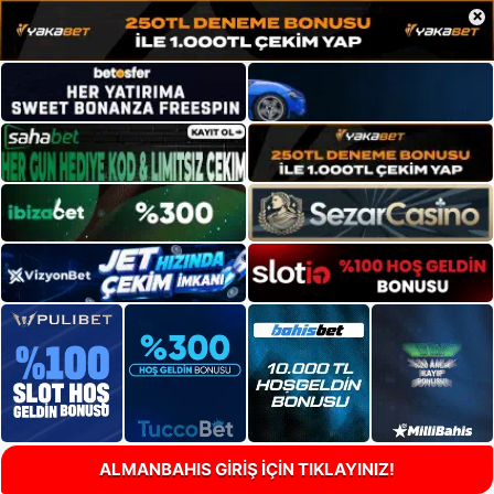
×
ALMANBAHIS GİRİŞ İÇİN TIKLAYINIZ!