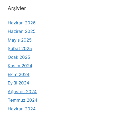
Arşivler
Haziran 2026
Haziran 2025
Mayıs 2025
Şubat 2025
Ocak 2025
Kasım 2024
Ekim 2024
Eylül 2024
Ağustos 2024
Temmuz 2024
Haziran 2024