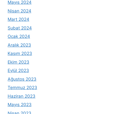
Mayıs 2024
Nisan 2024
Mart 2024
Şubat 2024
Ocak 2024
Aralık 2023
Kasım 2023
Ekim 2023
Eylül 2023
Ağustos 2023
Temmuz 2023
Haziran 2023
Mayıs 2023
Nisan 2023