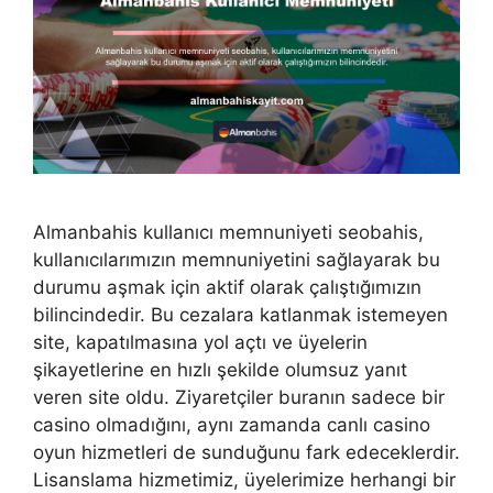
Almanbahis kullanıcı memnuniyeti seobahis,
kullanıcılarımızın memnuniyetini sağlayarak bu
durumu aşmak için aktif olarak çalıştığımızın
bilincindedir. Bu cezalara katlanmak istemeyen
site, kapatılmasına yol açtı ve üyelerin
şikayetlerine en hızlı şekilde olumsuz yanıt
veren site oldu. Ziyaretçiler buranın sadece bir
casino olmadığını, aynı zamanda canlı casino
oyun hizmetleri de sunduğunu fark edeceklerdir.
Lisanslama hizmetimiz, üyelerimize herhangi bir