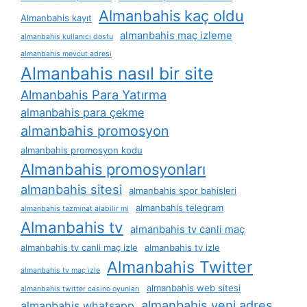
Almanbahis kaç oldu
Almanbahis kayıt
almanbahis maç izleme
almanbahis kullanıcı dostu
almanbahis mevcut adresi
Almanbahis nasıl bir site
Almanbahis Para Yatırma
almanbahis para çekme
almanbahis promosyon
almanbahis promosyon kodu
Almanbahis promosyonları
almanbahis sitesi
almanbahis spor bahisleri
almanbahis telegram
almanbahis tazminat alabilir mi
Almanbahis tv
almanbahis tv canli maç
almanbahis tv canli maç izle
almanbahis tv izle
Almanbahis Twitter
almanbahis tv maç i̇zle
almanbahis web sitesi
almanbahis twitter casino oyunları
almanbahis yeni adres
almanbahis whatsapp