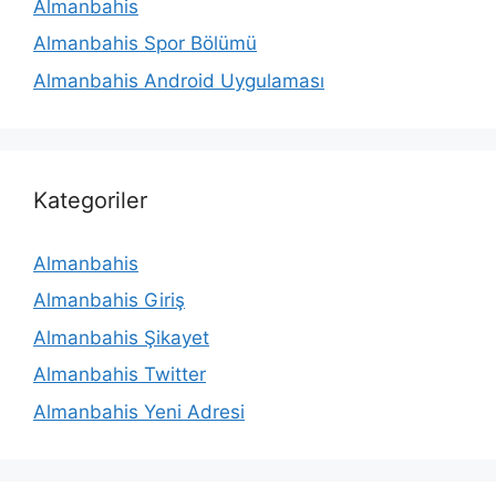
Almanbahis
Almanbahis Spor Bölümü
Almanbahis Android Uygulaması
Kategoriler
Almanbahis
Almanbahis Giriş
Almanbahis Şikayet
Almanbahis Twitter
Almanbahis Yeni Adresi