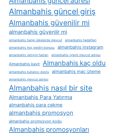
Almanbahis güncel adresi
Almanbahis güncel giriş
Almanbahis güvenilir mi
almanbahis güvenlir mi
almanbahis hangi ülkelerde mevcut
almanbahis hedefleri
almanbahis instagram
almanbahis hoş geldin bonusu
almanbahis i̇letişim hatları
almanbahis i̇şlemi mevcut adresi
Almanbahis kaç oldu
Almanbahis kayıt
almanbahis maç izleme
almanbahis kullanıcı dostu
almanbahis mevcut adresi
Almanbahis nasıl bir site
Almanbahis Para Yatırma
almanbahis para çekme
almanbahis promosyon
almanbahis promosyon kodu
Almanbahis promosyonları