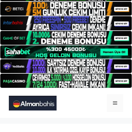
İçeriğe
atla
Menü