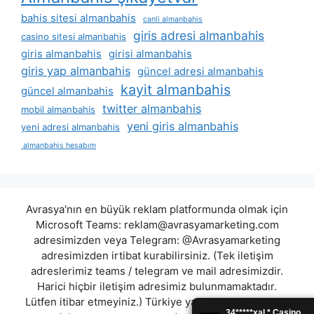
bahis sitesi almanbahis
canli almanbahis
giris adresi almanbahis
casino sitesi almanbahis
giris almanbahis
girisi almanbahis
giris yap almanbahis
güncel adresi almanbahis
kayit almanbahis
güncel almanbahis
twitter almanbahis
mobil almanbahis
yeni giris almanbahis
yeni adresi almanbahis
almanbahis hesabım
Avrasya'nın en büyük reklam platformunda olmak için
Microsoft Teams:
reklam@avrasyamarketing.com
adresimizden veya Telegram: @Avrasyamarketing
adresimizden irtibat kurabilirsiniz. (Tek iletişim
adreslerimiz teams / telegram ve mail adresimizdir.
Harici hiçbir iletişim adresimiz bulunmamaktadır.
Lütfen itibar etmeyiniz.) Türkiye yasalarına göre 7258