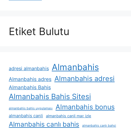
Etiket Bulutu
Almanbahis
adresi almanbahis
Almanbahis adresi
Almanbahis adres
Almanbahis Bahis
Almanbahis Bahis Sitesi
Almanbahis bonus
almanbahis bahis uygulaması
almanbahis canli
almanbahis canli maç izle
Almanbahis canlı bahis
almanbahis canlı bahsi