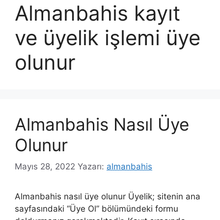
Almanbahis kayıt
ve üyelik işlemi üye
olunur
Almanbahis Nasıl Üye
Olunur
Mayıs 28, 2022
Yazarı:
almanbahis
Almanbahis nasıl üye olunur Üyelik; sitenin ana
sayfasındaki “Üye Ol” bölümündeki formu