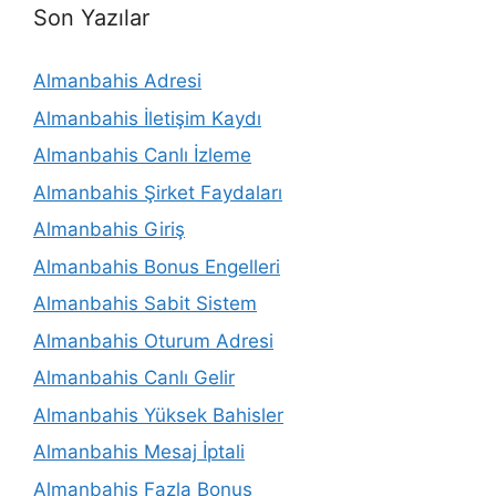
Son Yazılar
Almanbahis Adresi
Almanbahis İletişim Kaydı
Almanbahis Canlı İzleme
Almanbahis Şirket Faydaları
Almanbahis Giriş
Almanbahis Bonus Engelleri
Almanbahis Sabit Sistem
Almanbahis Oturum Adresi
Almanbahis Canlı Gelir
Almanbahis Yüksek Bahisler
Almanbahis Mesaj İptali
Almanbahis Fazla Bonus