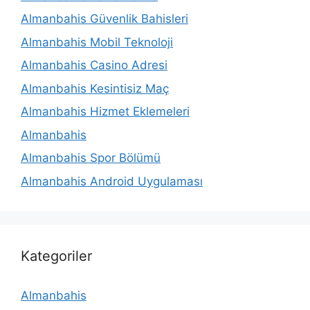
Almanbahis Güvenlik Bahisleri
Almanbahis Mobil Teknoloji
Almanbahis Casino Adresi
Almanbahis Kesintisiz Maç
Almanbahis Hizmet Eklemeleri
Almanbahis
Almanbahis Spor Bölümü
Almanbahis Android Uygulaması
Kategoriler
Almanbahis