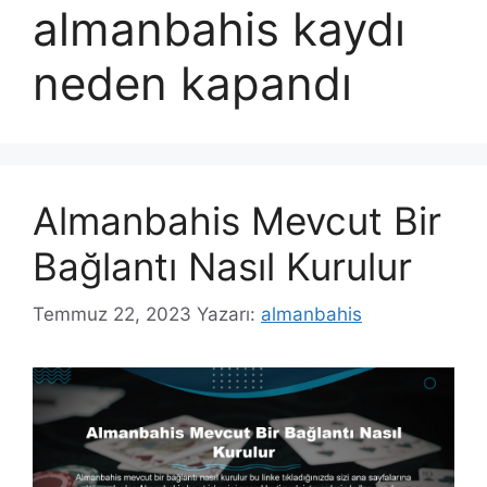
almanbahis kaydı
neden kapandı
Almanbahis Mevcut Bir
Bağlantı Nasıl Kurulur
Temmuz 22, 2023
Yazarı:
almanbahis