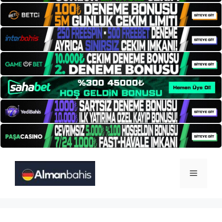
İçeriğe
atla
Menü