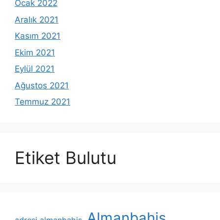
Ocak 2022
Aralık 2021
Kasım 2021
Ekim 2021
Eylül 2021
Ağustos 2021
Temmuz 2021
Etiket Bulutu
Almanbahis