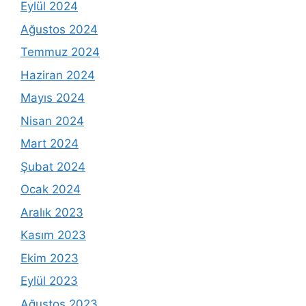
Eylül 2024
Ağustos 2024
Temmuz 2024
Haziran 2024
Mayıs 2024
Nisan 2024
Mart 2024
Şubat 2024
Ocak 2024
Aralık 2023
Kasım 2023
Ekim 2023
Eylül 2023
Ağustos 2023