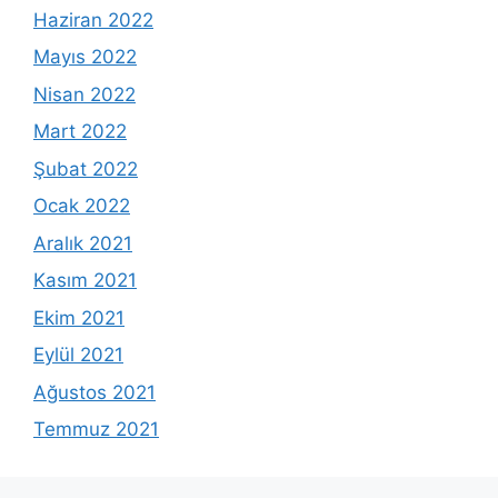
Haziran 2022
Mayıs 2022
Nisan 2022
Mart 2022
Şubat 2022
Ocak 2022
Aralık 2021
Kasım 2021
Ekim 2021
Eylül 2021
Ağustos 2021
Temmuz 2021