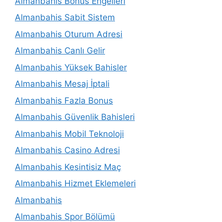
Almanbahis Bonus Engelleri
Almanbahis Sabit Sistem
Almanbahis Oturum Adresi
Almanbahis Canlı Gelir
Almanbahis Yüksek Bahisler
Almanbahis Mesaj İptali
Almanbahis Fazla Bonus
Almanbahis Güvenlik Bahisleri
Almanbahis Mobil Teknoloji
Almanbahis Casino Adresi
Almanbahis Kesintisiz Maç
Almanbahis Hizmet Eklemeleri
Almanbahis
Almanbahis Spor Bölümü