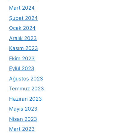
Mart 2024
Şubat 2024
Ocak 2024
Aralık 2023
Kasım 2023
Ekim 2023
Eylül 2023
Ağustos 2023
Temmuz 2023
Haziran 2023
Mayıs 2023
Nisan 2023
Mart 2023