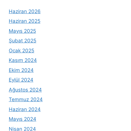
Haziran 2026
Haziran 2025
Mayıs 2025
Şubat 2025
Ocak 2025
Kasım 2024
Ekim 2024
Eylül 2024
Ağustos 2024
Temmuz 2024
Haziran 2024
Mayıs 2024
Nisan 2024