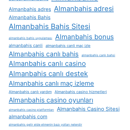
Almanbahis adresi
Almanbahis adres
Almanbahis Bahis
Almanbahis Bahis Sitesi
Almanbahis bonus
almanbahis bahis uygulaması
almanbahis canli
almanbahis canli maç izle
Almanbahis canlı bahis
almanbahis canlı bahsi
Almanbahis canlı casino
Almanbahis canlı destek
Almanbahis canlı maç izleme
Almanbahis canlı yardım
Almanbahis casino hizmetleri
Almanbahis casino oyunları
Almanbahis Casino Sitesi
almanbahis casino platformları
almanbahis com
almanbahis gelir elde etmenin bazı yolları nelerdir