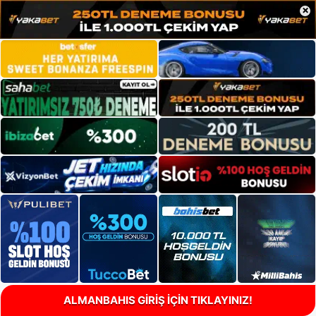
×
ALMANBAHIS GİRİŞ İÇİN TIKLAYINIZ!