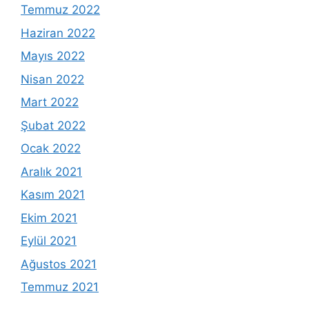
Temmuz 2022
Haziran 2022
Mayıs 2022
Nisan 2022
Mart 2022
Şubat 2022
Ocak 2022
Aralık 2021
Kasım 2021
Ekim 2021
Eylül 2021
Ağustos 2021
Temmuz 2021