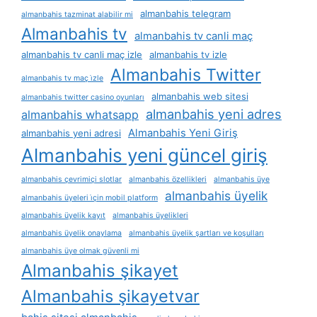
almanbahis telegram
almanbahis tazminat alabilir mi
Almanbahis tv
almanbahis tv canli maç
almanbahis tv canli maç izle
almanbahis tv izle
Almanbahis Twitter
almanbahis tv maç i̇zle
almanbahis web sitesi
almanbahis twitter casino oyunları
almanbahis yeni adres
almanbahis whatsapp
Almanbahis Yeni Giriş
almanbahis yeni adresi
Almanbahis yeni güncel giriş
almanbahis çevrimiçi slotlar
almanbahis özellikleri
almanbahis üye
almanbahis üyelik
almanbahis üyeleri i̇çin mobil platform
almanbahis üyelik kayıt
almanbahis üyelikleri
almanbahis üyelik onaylama
almanbahis üyelik şartları ve koşulları
almanbahis üye olmak güvenli mi
Almanbahis şikayet
Almanbahis şikayetvar