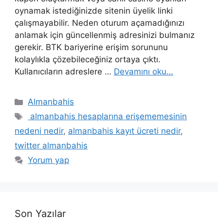
oynamak istediğinizde sitenin üyelik linki
çalışmayabilir. Neden oturum açamadığınızı
anlamak için güncellenmiş adresinizi bulmanız
gerekir. BTK bariyerine erişim sorununu
kolaylıkla çözebileceğiniz ortaya çıktı.
Kullanıcıların adreslere …
Devamını oku…
Kategoriler
Almanbahis
Etiketler
almanbahis hesaplarına erişememesinin
nedeni nedir
,
almanbahis kayıt ücreti nedir
,
twitter almanbahis
Yorum yap
Son Yazılar