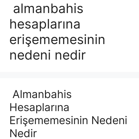
almanbahis
hesaplarına
erişememesinin
nedeni nedir
Almanbahis
Hesaplarına
Erişememesinin Nedeni
Nedir