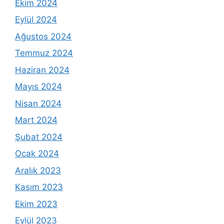
Ekim 2024
Eylül 2024
Ağustos 2024
Temmuz 2024
Haziran 2024
Mayıs 2024
Nisan 2024
Mart 2024
Şubat 2024
Ocak 2024
Aralık 2023
Kasım 2023
Ekim 2023
Eylül 2023