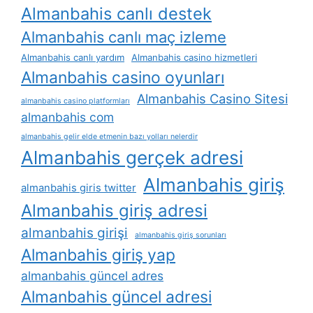
Almanbahis canlı destek
Almanbahis canlı maç izleme
Almanbahis canlı yardım
Almanbahis casino hizmetleri
Almanbahis casino oyunları
Almanbahis Casino Sitesi
almanbahis casino platformları
almanbahis com
almanbahis gelir elde etmenin bazı yolları nelerdir
Almanbahis gerçek adresi
Almanbahis giriş
almanbahis giris twitter
Almanbahis giriş adresi
almanbahis girişi
almanbahis giriş sorunları
Almanbahis giriş yap
almanbahis güncel adres
Almanbahis güncel adresi