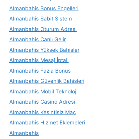
Almanbahis Bonus Engelleri
Almanbahis Sabit Sistem
Almanbahis Oturum Adresi
Almanbahis Canlı Gelir
Almanbahis Yüksek Bahisler
Almanbahis Mesaj İptali
Almanbahis Fazla Bonus
Almanbahis Güvenlik Bahisleri
Almanbahis Mobil Teknoloji
Almanbahis Casino Adresi
Almanbahis Kesintisiz Maç
Almanbahis Hizmet Eklemeleri
Almanbahis