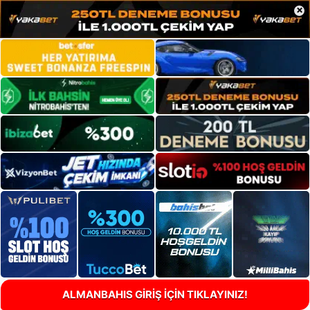
×
ALMANBAHIS GİRİŞ İÇİN TIKLAYINIZ!