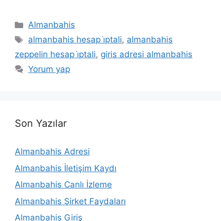
Kategoriler
Almanbahis
Etiketler
almanbahis hesap i̇ptali
,
almanbahis
zeppelin hesap i̇ptali
,
giris adresi almanbahis
Yorum yap
Son Yazılar
Almanbahis Adresi
Almanbahis İletişim Kaydı
Almanbahis Canlı İzleme
Almanbahis Şirket Faydaları
Almanbahis Giriş