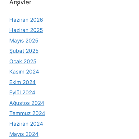
Arşivler
Haziran 2026
Haziran 2025
Mayıs 2025
Şubat 2025
Ocak 2025
Kasım 2024
Ekim 2024
Eylül 2024
Ağustos 2024
Temmuz 2024
Haziran 2024
Mayıs 2024