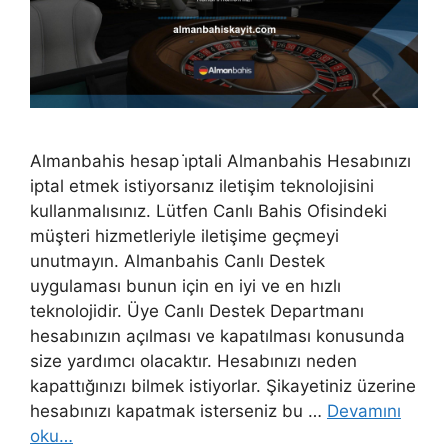
Almanbahis hesap i̇ptali Almanbahis Hesabınızı
iptal etmek istiyorsanız iletişim teknolojisini
kullanmalısınız. Lütfen Canlı Bahis Ofisindeki
müşteri hizmetleriyle iletişime geçmeyi
unutmayın. Almanbahis Canlı Destek
uygulaması bunun için en iyi ve en hızlı
teknolojidir. Üye Canlı Destek Departmanı
hesabınızın açılması ve kapatılması konusunda
size yardımcı olacaktır. Hesabınızı neden
kapattığınızı bilmek istiyorlar. Şikayetiniz üzerine
hesabınızı kapatmak isterseniz bu …
Devamını
oku…