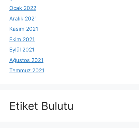
Ocak 2022
Aralık 2021
Kasım 2021
Ekim 2021
Eylül 2021
Ağustos 2021
Temmuz 2021
Etiket Bulutu