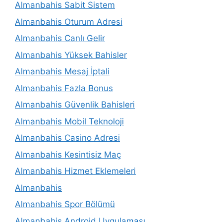
Almanbahis Sabit Sistem
Almanbahis Oturum Adresi
Almanbahis Canlı Gelir
Almanbahis Yüksek Bahisler
Almanbahis Mesaj İptali
Almanbahis Fazla Bonus
Almanbahis Güvenlik Bahisleri
Almanbahis Mobil Teknoloji
Almanbahis Casino Adresi
Almanbahis Kesintisiz Maç
Almanbahis Hizmet Eklemeleri
Almanbahis
Almanbahis Spor Bölümü
Almanbahis Android Uygulaması