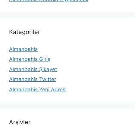
Kategoriler
Almanbahis
Almanbahis Giriş
Almanbahis Şikayet
Almanbahis Twitter
Almanbahis Yeni Adresi
Arşivler