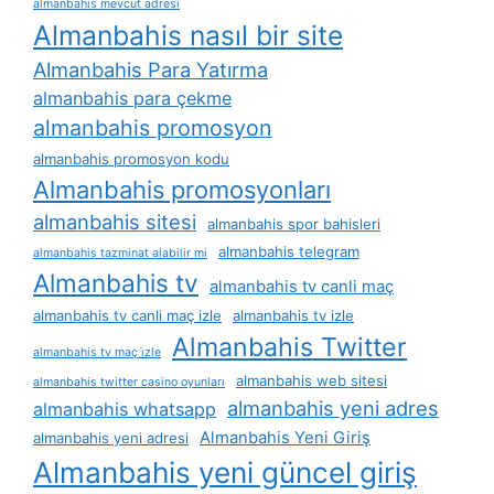
almanbahis mevcut adresi
Almanbahis nasıl bir site
Almanbahis Para Yatırma
almanbahis para çekme
almanbahis promosyon
almanbahis promosyon kodu
Almanbahis promosyonları
almanbahis sitesi
almanbahis spor bahisleri
almanbahis telegram
almanbahis tazminat alabilir mi
Almanbahis tv
almanbahis tv canli maç
almanbahis tv canli maç izle
almanbahis tv izle
Almanbahis Twitter
almanbahis tv maç i̇zle
almanbahis web sitesi
almanbahis twitter casino oyunları
almanbahis yeni adres
almanbahis whatsapp
Almanbahis Yeni Giriş
almanbahis yeni adresi
Almanbahis yeni güncel giriş