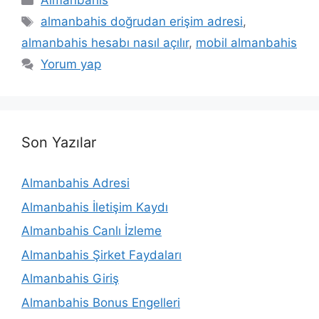
Almanbahis
Etiketler
almanbahis doğrudan erişim adresi
,
almanbahis hesabı nasıl açılır
,
mobil almanbahis
Yorum yap
Son Yazılar
Almanbahis Adresi
Almanbahis İletişim Kaydı
Almanbahis Canlı İzleme
Almanbahis Şirket Faydaları
Almanbahis Giriş
Almanbahis Bonus Engelleri