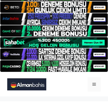
İçeriğe
atla
Menü