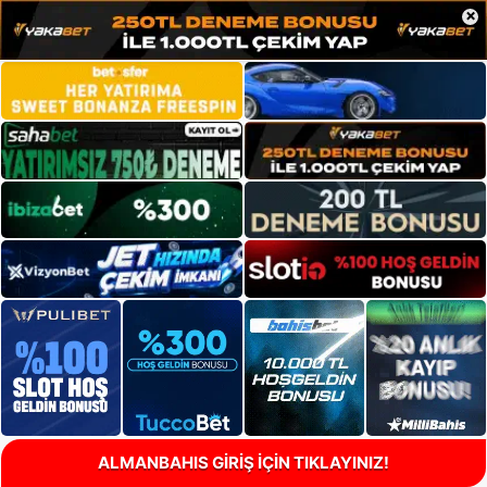
×
ALMANBAHIS GİRİŞ İÇİN TIKLAYINIZ!