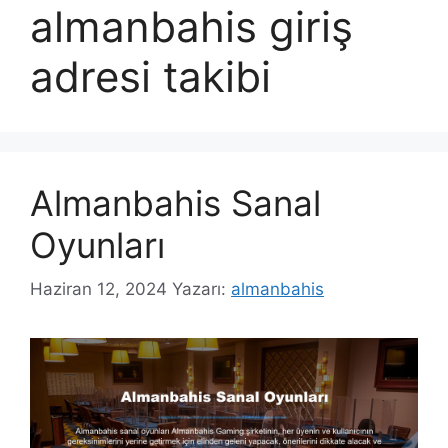
almanbahis giriş
adresi takibi
Almanbahis Sanal
Oyunları
Haziran 12, 2024
Yazarı:
almanbahis