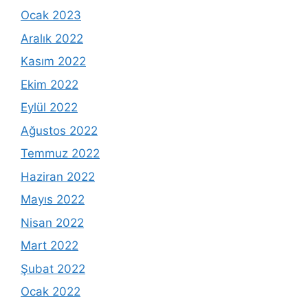
Ocak 2023
Aralık 2022
Kasım 2022
Ekim 2022
Eylül 2022
Ağustos 2022
Temmuz 2022
Haziran 2022
Mayıs 2022
Nisan 2022
Mart 2022
Şubat 2022
Ocak 2022