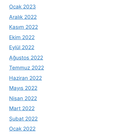
Ocak 2023
Aralık 2022
Kasım 2022
Ekim 2022
Eylül 2022
Ağustos 2022
Temmuz 2022
Haziran 2022
Mayıs 2022
Nisan 2022
Mart 2022
Şubat 2022
Ocak 2022