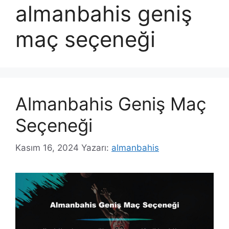
almanbahis geniş
maç seçeneği
Almanbahis Geniş Maç
Seçeneği
Kasım 16, 2024
Yazarı:
almanbahis