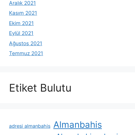
Aralık 2021
Kasım 2021
Ekim 2021
Eylül 2021
Ağustos 2021
Temmuz 2021
Etiket Bulutu
Almanbahis
adresi almanbahis