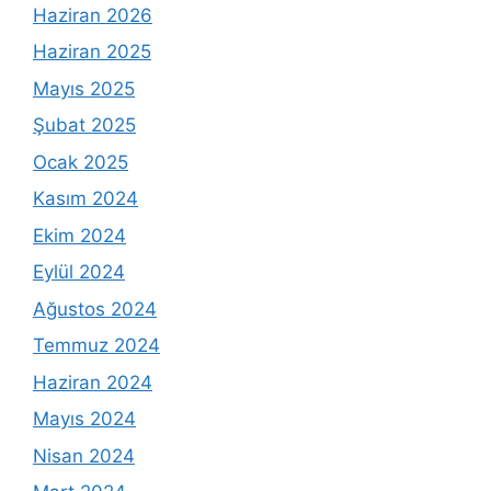
Haziran 2026
Haziran 2025
Mayıs 2025
Şubat 2025
Ocak 2025
Kasım 2024
Ekim 2024
Eylül 2024
Ağustos 2024
Temmuz 2024
Haziran 2024
Mayıs 2024
Nisan 2024