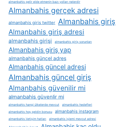
almanbahis gelir elde etmenin bazı yolları nelerdir
Almanbahis gerçek adresi
Almanbahis giriş
almanbahis giris twitter
Almanbahis giriş adresi
almanbahis girişi
almanbahis giriş sorunları
Almanbahis giriş yap
almanbahis güncel adres
Almanbahis güncel adresi
Almanbahis güncel giriş
Almanbahis güvenilir mi
almanbahis güvenlir mi
almanbahis hangi ülkelerde mevcut
almanbahis hedefleri
almanbahis instagram
almanbahis hoş geldin bonusu
almanbahis i̇letişim hatları
almanbahis i̇şlemi mevcut adresi
Almanbahis kaç oldu