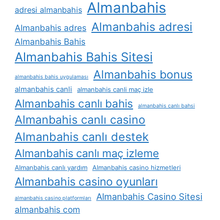
Almanbahis
adresi almanbahis
Almanbahis adresi
Almanbahis adres
Almanbahis Bahis
Almanbahis Bahis Sitesi
Almanbahis bonus
almanbahis bahis uygulaması
almanbahis canli
almanbahis canli maç izle
Almanbahis canlı bahis
almanbahis canlı bahsi
Almanbahis canlı casino
Almanbahis canlı destek
Almanbahis canlı maç izleme
Almanbahis canlı yardım
Almanbahis casino hizmetleri
Almanbahis casino oyunları
Almanbahis Casino Sitesi
almanbahis casino platformları
almanbahis com