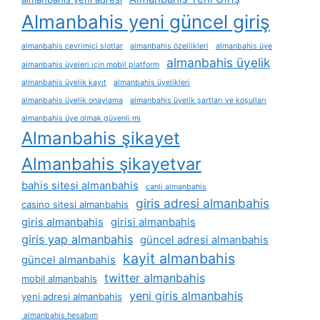
Almanbahis yeni güncel giriş
almanbahis çevrimiçi slotlar
almanbahis özellikleri
almanbahis üye
almanbahis üyelik
almanbahis üyeleri i̇çin mobil platform
almanbahis üyelik kayıt
almanbahis üyelikleri
almanbahis üyelik onaylama
almanbahis üyelik şartları ve koşulları
almanbahis üye olmak güvenli mi
Almanbahis şikayet
Almanbahis şikayetvar
bahis sitesi almanbahis
canli almanbahis
giris adresi almanbahis
casino sitesi almanbahis
giris almanbahis
girisi almanbahis
giris yap almanbahis
güncel adresi almanbahis
kayit almanbahis
güncel almanbahis
twitter almanbahis
mobil almanbahis
yeni giris almanbahis
yeni adresi almanbahis
almanbahis hesabım