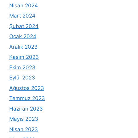
Nisan 2024
Mart 2024
Şubat 2024
Ocak 2024
Aralık 2023
Kasım 2023
Ekim 2023
Eylül 2023
Ağustos 2023
Temmuz 2023
Haziran 2023
Mayıs 2023
Nisan 2023