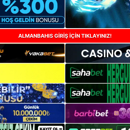
ALMANBAHIS GİRİŞ İÇİN TIKLAYINIZ!