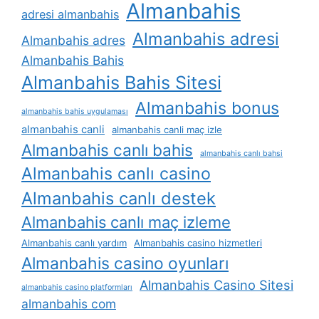
Almanbahis
adresi almanbahis
Almanbahis adresi
Almanbahis adres
Almanbahis Bahis
Almanbahis Bahis Sitesi
Almanbahis bonus
almanbahis bahis uygulaması
almanbahis canli
almanbahis canli maç izle
Almanbahis canlı bahis
almanbahis canlı bahsi
Almanbahis canlı casino
Almanbahis canlı destek
Almanbahis canlı maç izleme
Almanbahis canlı yardım
Almanbahis casino hizmetleri
Almanbahis casino oyunları
Almanbahis Casino Sitesi
almanbahis casino platformları
almanbahis com