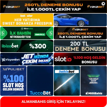
×
ALMANBAHIS GİRİŞ İÇİN TIKLAYINIZ!