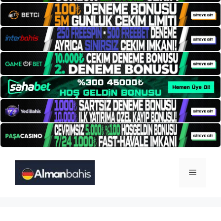
İçeriğe
atla
Menü