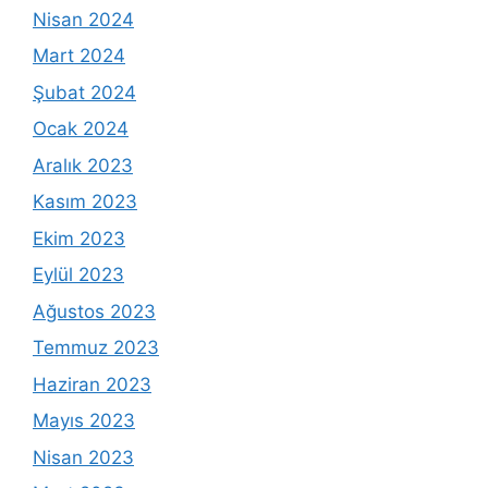
Nisan 2024
Mart 2024
Şubat 2024
Ocak 2024
Aralık 2023
Kasım 2023
Ekim 2023
Eylül 2023
Ağustos 2023
Temmuz 2023
Haziran 2023
Mayıs 2023
Nisan 2023