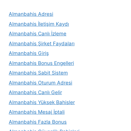
Almanbahis Adresi
Almanbahis İletişim Kaydı
Almanbahis Canlı İzleme
Almanbahis Şirket Faydaları
Almanbahis Giriş
Almanbahis Bonus Engelleri
Almanbahis Sabit Sistem
Almanbahis Oturum Adresi
Almanbahis Canlı Gelir
Almanbahis Yüksek Bahisler
Almanbahis Mesaj İptali
Almanbahis Fazla Bonus