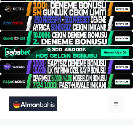
İçeriğe
atla
Menü