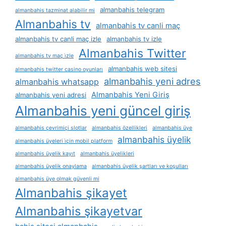
almanbahis telegram
almanbahis tazminat alabilir mi
Almanbahis tv
almanbahis tv canli maç
almanbahis tv canli maç izle
almanbahis tv izle
Almanbahis Twitter
almanbahis tv maç i̇zle
almanbahis web sitesi
almanbahis twitter casino oyunları
almanbahis yeni adres
almanbahis whatsapp
Almanbahis Yeni Giriş
almanbahis yeni adresi
Almanbahis yeni güncel giriş
almanbahis çevrimiçi slotlar
almanbahis özellikleri
almanbahis üye
almanbahis üyelik
almanbahis üyeleri i̇çin mobil platform
almanbahis üyelik kayıt
almanbahis üyelikleri
almanbahis üyelik onaylama
almanbahis üyelik şartları ve koşulları
almanbahis üye olmak güvenli mi
Almanbahis şikayet
Almanbahis şikayetvar