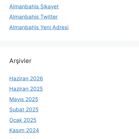
Almanbahis Şikayet
Almanbahis Twitter
Almanbahis Yeni Adresi
Arşivler
Haziran 2026
Haziran 2025
Mayıs 2025
Şubat 2025
Ocak 2025
Kasım 2024