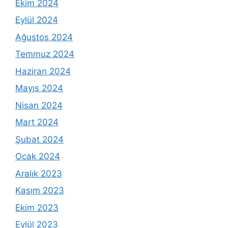
Ekim 2024
Eylül 2024
Ağustos 2024
Temmuz 2024
Haziran 2024
Mayıs 2024
Nisan 2024
Mart 2024
Şubat 2024
Ocak 2024
Aralık 2023
Kasım 2023
Ekim 2023
Eylül 2023