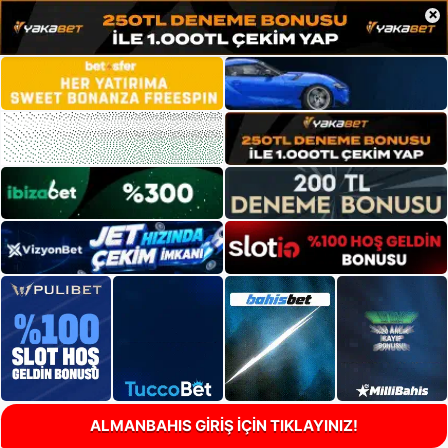
×
ALMANBAHIS GİRİŞ İÇİN TIKLAYINIZ!