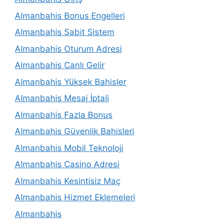
Almanbahis Bonus Engelleri
Almanbahis Sabit Sistem
Almanbahis Oturum Adresi
Almanbahis Canlı Gelir
Almanbahis Yüksek Bahisler
Almanbahis Mesaj İptali
Almanbahis Fazla Bonus
Almanbahis Güvenlik Bahisleri
Almanbahis Mobil Teknoloji
Almanbahis Casino Adresi
Almanbahis Kesintisiz Maç
Almanbahis Hizmet Eklemeleri
Almanbahis