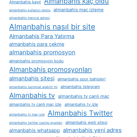
Almanbahis kaç oldu
Almanbahis kayıt
almanbahis maç izleme
almanbahis kullanıcı dostu
almanbahis mevcut adresi
Almanbahis nasıl bir site
Almanbahis Para Yatırma
almanbahis para çekme
almanbahis promosyon
almanbahis promosyon kodu
Almanbahis promosyonları
almanbahis sitesi
almanbahis spor bahisleri
almanbahis telegram
almanbahis tazminat alabilir mi
Almanbahis tv
almanbahis tv canli maç
almanbahis tv canli maç izle
almanbahis tv izle
Almanbahis Twitter
almanbahis tv maç i̇zle
almanbahis web sitesi
almanbahis twitter casino oyunları
almanbahis yeni adres
almanbahis whatsapp