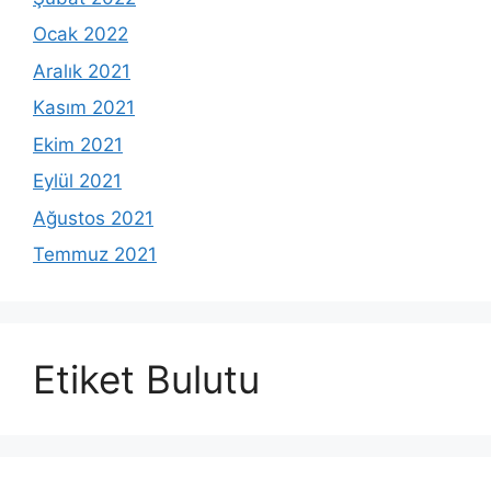
Ocak 2022
Aralık 2021
Kasım 2021
Ekim 2021
Eylül 2021
Ağustos 2021
Temmuz 2021
Etiket Bulutu