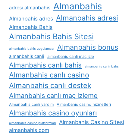
Almanbahis
adresi almanbahis
Almanbahis adresi
Almanbahis adres
Almanbahis Bahis
Almanbahis Bahis Sitesi
Almanbahis bonus
almanbahis bahis uygulaması
almanbahis canli
almanbahis canli maç izle
Almanbahis canlı bahis
almanbahis canlı bahsi
Almanbahis canlı casino
Almanbahis canlı destek
Almanbahis canlı maç izleme
Almanbahis canlı yardım
Almanbahis casino hizmetleri
Almanbahis casino oyunları
Almanbahis Casino Sitesi
almanbahis casino platformları
almanbahis com