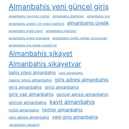
Almanbahis yeni güncel giriş
almanbahis çevrimiçi slotlar
almanbahis özellikleri
almanbahis üye
almanbahis üyelik
almanbahis üyeleri i̇çin mobil platform
almanbahis üyelik kayıt
almanbahis üyelikleri
almanbahis üyelik onaylama
almanbahis üyelik şartları ve koşulları
almanbahis üye olmak güvenli mi
Almanbahis şikayet
Almanbahis şikayetvar
bahis sitesi almanbahis
canli almanbahis
giris adresi almanbahis
casino sitesi almanbahis
giris almanbahis
girisi almanbahis
giris yap almanbahis
güncel adresi almanbahis
kayit almanbahis
güncel almanbahis
twitter almanbahis
mobil almanbahis
yeni giris almanbahis
yeni adresi almanbahis
almanbahis hesabım