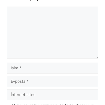
Yorum
İsim
E-
posta
İnternet
sitesi