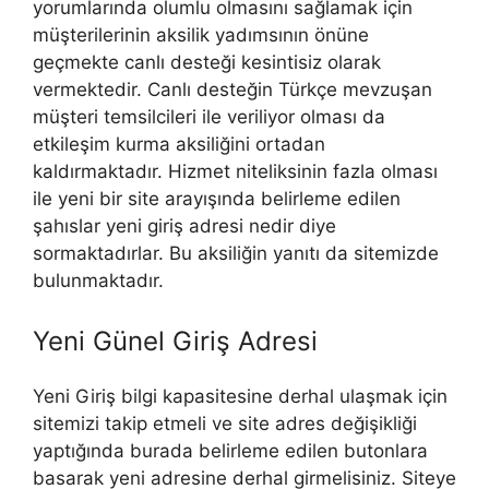
yorumlarında olumlu olmasını sağlamak için
müşterilerinin aksilik yadımsının önüne
geçmekte canlı desteği kesintisiz olarak
vermektedir. Canlı desteğin Türkçe mevzuşan
müşteri temsilcileri ile veriliyor olması da
etkileşim kurma aksiliğini ortadan
kaldırmaktadır. Hizmet niteliksinin fazla olması
ile yeni bir site arayışında belirleme edilen
şahıslar yeni giriş adresi nedir diye
sormaktadırlar. Bu aksiliğin yanıtı da sitemizde
bulunmaktadır.
Yeni Günel Giriş Adresi
Yeni Giriş bilgi kapasitesine derhal ulaşmak için
sitemizi takip etmeli ve site adres değişikliği
yaptığında burada belirleme edilen butonlara
basarak yeni adresine derhal girmelisiniz. Siteye