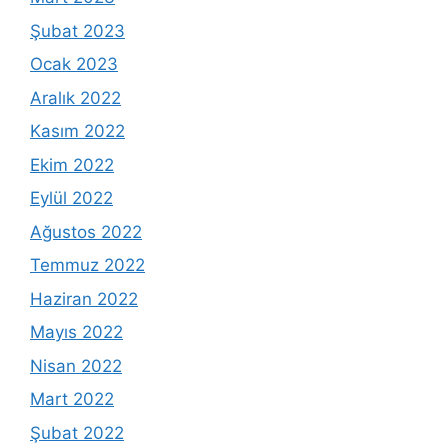
Şubat 2023
Ocak 2023
Aralık 2022
Kasım 2022
Ekim 2022
Eylül 2022
Ağustos 2022
Temmuz 2022
Haziran 2022
Mayıs 2022
Nisan 2022
Mart 2022
Şubat 2022