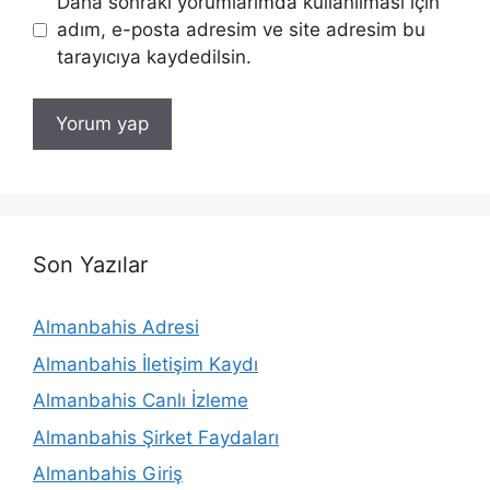
Daha sonraki yorumlarımda kullanılması için
adım, e-posta adresim ve site adresim bu
tarayıcıya kaydedilsin.
Son Yazılar
Almanbahis Adresi
Almanbahis İletişim Kaydı
Almanbahis Canlı İzleme
Almanbahis Şirket Faydaları
Almanbahis Giriş