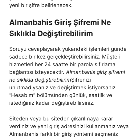
yeni bir şifre belirlenecek.
Almanbahis Giriş Şifremi Ne
Sıklıkla Değiştirebilirim
Soruyu cevaplayarak yukarıdaki işlemleri günde
sadece bir kez gerçekleştirebilirsiniz. Müşteri
hizmetleri her 24 saatte bir parola sıfırlama
bağlantısı isteyecektir.
Almanbahis giriş şifremi
ne sıklıkla değiştirebilirim
Şifrenizi
unutmadıysanız ve değiştirmek istiyorsanız
“Hesabım” bölümünden günlük, saatlik ve
istediğiniz kadar değiştirebilirsiniz.
Siteden veya bu siteden çıkarılmaya karar
verdiniz ve yeni giriş adresinizi kullanmanız veya
Almanbahis farklı bir giriş yöntemi seçmeniz