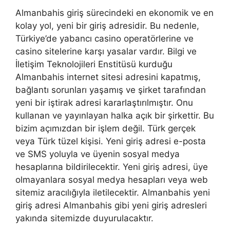
Almanbahis giriş sürecindeki en ekonomik ve en
kolay yol, yeni bir giriş adresidir. Bu nedenle,
Türkiye’de yabancı casino operatörlerine ve
casino sitelerine karşı yasalar vardır. Bilgi ve
İletişim Teknolojileri Enstitüsü kurduğu
Almanbahis internet sitesi adresini kapatmış,
bağlantı sorunları yaşamış ve şirket tarafından
yeni bir iştirak adresi kararlaştırılmıştır. Onu
kullanan ve yayınlayan halka açık bir şirkettir. Bu
bizim açımızdan bir işlem değil. Türk gerçek
veya Türk tüzel kişisi. Yeni giriş adresi e-posta
ve SMS yoluyla ve üyenin sosyal medya
hesaplarına bildirilecektir. Yeni giriş adresi, üye
olmayanlara sosyal medya hesapları veya web
sitemiz aracılığıyla iletilecektir. Almanbahis yeni
giriş adresi Almanbahis gibi yeni giriş adresleri
yakında sitemizde duyurulacaktır.