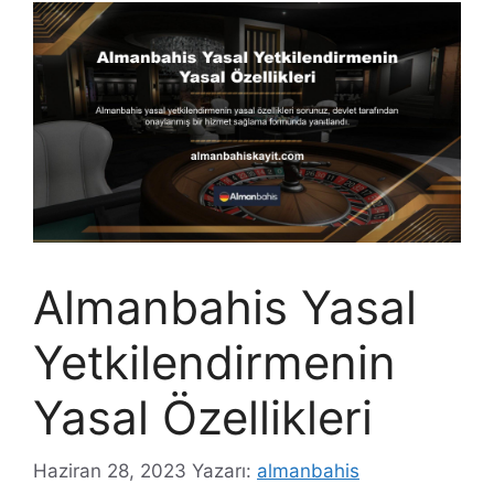
Almanbahis Yasal
Yetkilendirmenin
Yasal Özellikleri
Haziran 28, 2023
Yazarı:
almanbahis