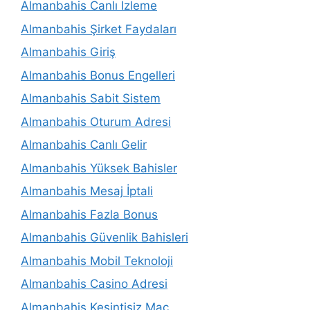
Almanbahis Canlı İzleme
Almanbahis Şirket Faydaları
Almanbahis Giriş
Almanbahis Bonus Engelleri
Almanbahis Sabit Sistem
Almanbahis Oturum Adresi
Almanbahis Canlı Gelir
Almanbahis Yüksek Bahisler
Almanbahis Mesaj İptali
Almanbahis Fazla Bonus
Almanbahis Güvenlik Bahisleri
Almanbahis Mobil Teknoloji
Almanbahis Casino Adresi
Almanbahis Kesintisiz Maç