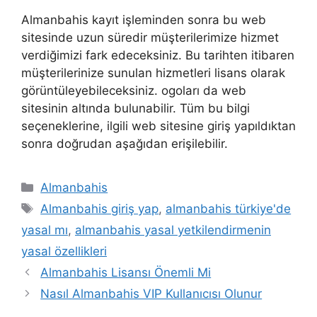
Almanbahis kayıt işleminden sonra bu web
sitesinde uzun süredir müşterilerimize hizmet
verdiğimizi fark edeceksiniz. Bu tarihten itibaren
müşterilerinize sunulan hizmetleri lisans olarak
görüntüleyebileceksiniz. ogoları da web
sitesinin altında bulunabilir. Tüm bu bilgi
seçeneklerine, ilgili web sitesine giriş yapıldıktan
sonra doğrudan aşağıdan erişilebilir.
Kategoriler
Almanbahis
Etiketler
Almanbahis giriş yap
,
almanbahis türkiye'de
yasal mı
,
almanbahis yasal yetkilendirmenin
yasal özellikleri
Almanbahis Lisansı Önemli Mi
Nasıl Almanbahis VIP Kullanıcısı Olunur