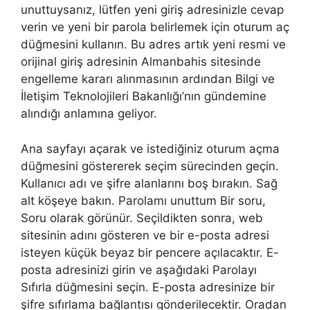
unuttuysanız, lütfen yeni giriş adresinizle cevap
verin ve yeni bir parola belirlemek için oturum aç
düğmesini kullanın. Bu adres artık yeni resmi ve
orijinal giriş adresinin Almanbahis sitesinde
engelleme kararı alınmasının ardından Bilgi ve
İletişim Teknolojileri Bakanlığı’nın gündemine
alındığı anlamına geliyor.
Ana sayfayı açarak ve istediğiniz oturum açma
düğmesini göstererek seçim sürecinden geçin.
Kullanıcı adı ve şifre alanlarını boş bırakın. Sağ
alt köşeye bakın. Parolamı unuttum Bir soru,
Soru olarak görünür. Seçildikten sonra, web
sitesinin adını gösteren ve bir e-posta adresi
isteyen küçük beyaz bir pencere açılacaktır. E-
posta adresinizi girin ve aşağıdaki Parolayı
Sıfırla düğmesini seçin. E-posta adresinize bir
şifre sıfırlama bağlantısı gönderilecektir. Oradan