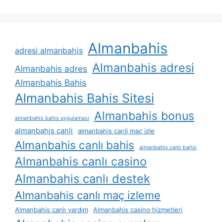
Almanbahis
adresi almanbahis
Almanbahis adresi
Almanbahis adres
Almanbahis Bahis
Almanbahis Bahis Sitesi
Almanbahis bonus
almanbahis bahis uygulaması
almanbahis canli
almanbahis canli maç izle
Almanbahis canlı bahis
almanbahis canlı bahsi
Almanbahis canlı casino
Almanbahis canlı destek
Almanbahis canlı maç izleme
Almanbahis canlı yardım
Almanbahis casino hizmetleri