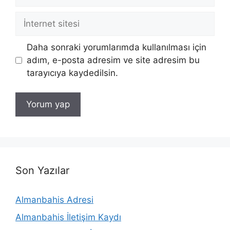
posta
İnternet
sitesi
Daha sonraki yorumlarımda kullanılması için
adım, e-posta adresim ve site adresim bu
tarayıcıya kaydedilsin.
Son Yazılar
Almanbahis Adresi
Almanbahis İletişim Kaydı