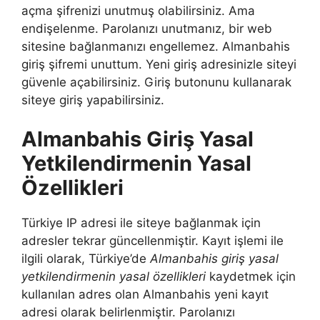
açma şifrenizi unutmuş olabilirsiniz. Ama
endişelenme. Parolanızı unutmanız, bir web
sitesine bağlanmanızı engellemez. Almanbahis
giriş şifremi unuttum. Yeni giriş adresinizle siteyi
güvenle açabilirsiniz. Giriş butonunu kullanarak
siteye giriş yapabilirsiniz.
Almanbahis Giriş Yasal
Yetkilendirmenin Yasal
Özellikleri
Türkiye IP adresi ile siteye bağlanmak için
adresler tekrar güncellenmiştir. Kayıt işlemi ile
ilgili olarak, Türkiye’de
Almanbahis giriş yasal
yetkilendirmenin yasal özellikleri
kaydetmek için
kullanılan adres olan Almanbahis yeni kayıt
adresi olarak belirlenmiştir. Parolanızı