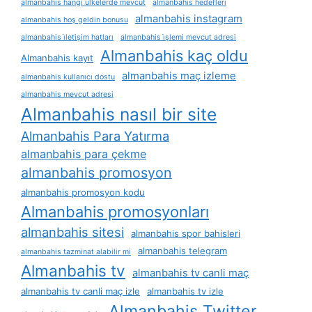
almanbahis hangi ülkelerde mevcut
almanbahis hedefleri
almanbahis instagram
almanbahis hoş geldin bonusu
almanbahis i̇letişim hatları
almanbahis i̇şlemi mevcut adresi
Almanbahis kaç oldu
Almanbahis kayıt
almanbahis maç izleme
almanbahis kullanıcı dostu
almanbahis mevcut adresi
Almanbahis nasıl bir site
Almanbahis Para Yatırma
almanbahis para çekme
almanbahis promosyon
almanbahis promosyon kodu
Almanbahis promosyonları
almanbahis sitesi
almanbahis spor bahisleri
almanbahis telegram
almanbahis tazminat alabilir mi
Almanbahis tv
almanbahis tv canli maç
almanbahis tv canli maç izle
almanbahis tv izle
Almanbahis Twitter