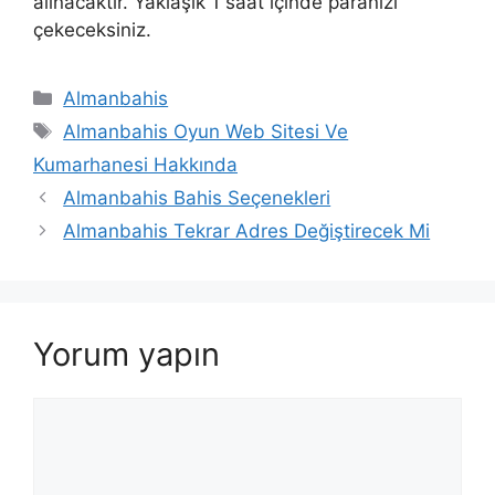
alınacaktır. Yaklaşık 1 saat içinde paranızı
çekeceksiniz.
Kategoriler
Almanbahis
Etiketler
Almanbahis Oyun Web Sitesi Ve
Kumarhanesi Hakkında
Almanbahis Bahis Seçenekleri
Almanbahis Tekrar Adres Değiştirecek Mi
Yorum yapın
Yorum