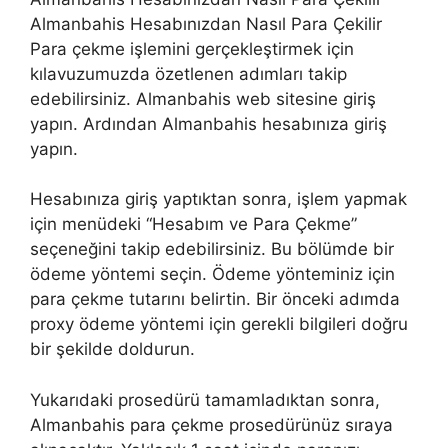
Almanbahis Hesabınızdan Nasıl Para Çekilir
Para çekme işlemini gerçekleştirmek için
kılavuzumuzda özetlenen adımları takip
edebilirsiniz. Almanbahis web sitesine giriş
yapın. Ardından Almanbahis hesabınıza giriş
yapın.
Hesabınıza giriş yaptıktan sonra, işlem yapmak
için menüdeki “Hesabım ve Para Çekme”
seçeneğini takip edebilirsiniz. Bu bölümde bir
ödeme yöntemi seçin. Ödeme yönteminiz için
para çekme tutarını belirtin. Bir önceki adımda
proxy ödeme yöntemi için gerekli bilgileri doğru
bir şekilde doldurun.
Yukarıdaki prosedürü tamamladıktan sonra,
Almanbahis para çekme prosedürünüz sıraya