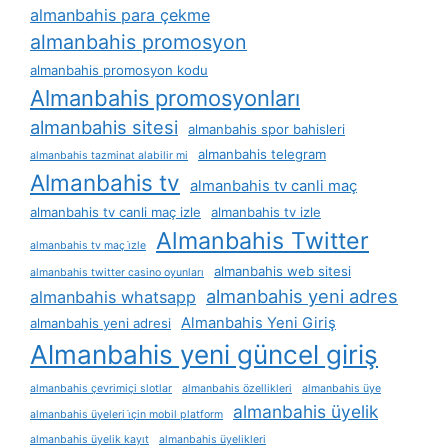
almanbahis para çekme
almanbahis promosyon
almanbahis promosyon kodu
Almanbahis promosyonları
almanbahis sitesi
almanbahis spor bahisleri
almanbahis telegram
almanbahis tazminat alabilir mi
Almanbahis tv
almanbahis tv canli maç
almanbahis tv canli maç izle
almanbahis tv izle
Almanbahis Twitter
almanbahis tv maç i̇zle
almanbahis web sitesi
almanbahis twitter casino oyunları
almanbahis yeni adres
almanbahis whatsapp
Almanbahis Yeni Giriş
almanbahis yeni adresi
Almanbahis yeni güncel giriş
almanbahis çevrimiçi slotlar
almanbahis özellikleri
almanbahis üye
almanbahis üyelik
almanbahis üyeleri i̇çin mobil platform
almanbahis üyelik kayıt
almanbahis üyelikleri