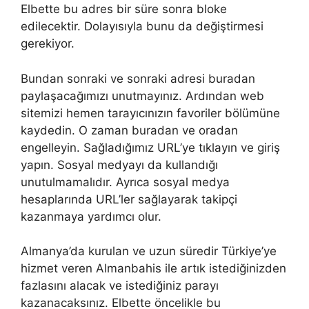
Elbette bu adres bir süre sonra bloke
edilecektir. Dolayısıyla bunu da değiştirmesi
gerekiyor.
Bundan sonraki ve sonraki adresi buradan
paylaşacağımızı unutmayınız. Ardından web
sitemizi hemen tarayıcınızın favoriler bölümüne
kaydedin. O zaman buradan ve oradan
engelleyin. Sağladığımız URL’ye tıklayın ve giriş
yapın. Sosyal medyayı da kullandığı
unutulmamalıdır. Ayrıca sosyal medya
hesaplarında URL’ler sağlayarak takipçi
kazanmaya yardımcı olur.
Almanya’da kurulan ve uzun süredir Türkiye’ye
hizmet veren Almanbahis ile artık istediğinizden
fazlasını alacak ve istediğiniz parayı
kazanacaksınız. Elbette öncelikle bu