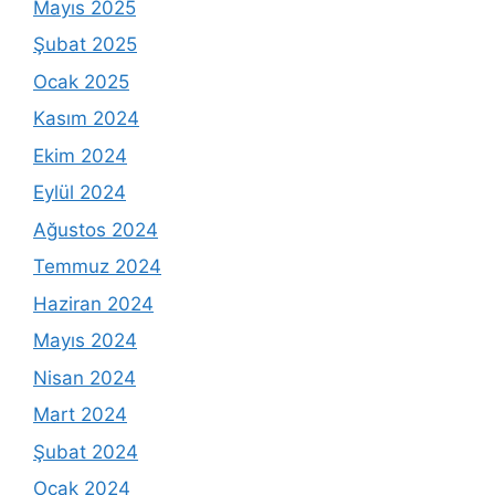
Mayıs 2025
Şubat 2025
Ocak 2025
Kasım 2024
Ekim 2024
Eylül 2024
Ağustos 2024
Temmuz 2024
Haziran 2024
Mayıs 2024
Nisan 2024
Mart 2024
Şubat 2024
Ocak 2024