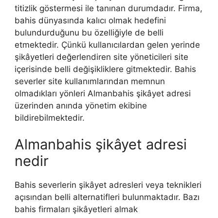
titizlik göstermesi ile tanınan durumdadır. Firma,
bahis dünyasında kalıcı olmak hedefini
bulundurduğunu bu özelliğiyle de belli
etmektedir. Çünkü kullanıcılardan gelen yerinde
şikâyetleri değerlendiren site yöneticileri site
içerisinde belli değişikliklere gitmektedir. Bahis
severler site kullanımlarından memnun
olmadıkları yönleri Almanbahis şikâyet adresi
üzerinden anında yönetim ekibine
bildirebilmektedir.
Almanbahis şikâyet adresi
nedir
Bahis severlerin şikâyet adresleri veya teknikleri
açısından belli alternatifleri bulunmaktadır. Bazı
bahis firmaları şikâyetleri almak