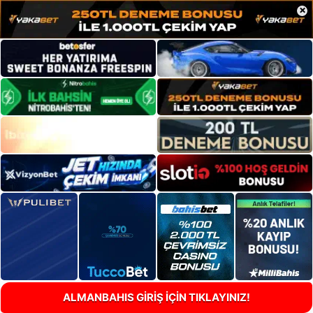
×
ALMANBAHIS GİRİŞ İÇİN TIKLAYINIZ!