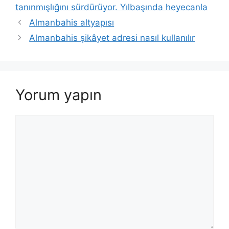
tanınmışlığını sürdürüyor. Yılbaşında heyecanla
Almanbahis altyapısı
Almanbahis şikâyet adresi nasıl kullanılır
Yorum yapın
Yorum