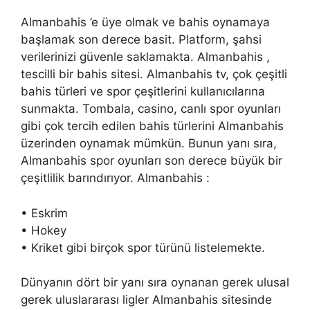
Almanbahis ’e üye olmak ve bahis oynamaya
başlamak son derece basit. Platform, şahsi
verilerinizi güvenle saklamakta. Almanbahis ,
tescilli bir bahis sitesi. Almanbahis tv, çok çeşitli
bahis türleri ve spor çeşitlerini kullanıcılarına
sunmakta. Tombala, casino, canlı spor oyunları
gibi çok tercih edilen bahis türlerini Almanbahis
üzerinden oynamak mümkün. Bunun yanı sıra,
Almanbahis spor oyunları son derece büyük bir
çeşitlilik barındırıyor. Almanbahis :
• Eskrim
• Hokey
• Kriket gibi birçok spor türünü listelemekte.
Dünyanın dört bir yanı sıra oynanan gerek ulusal
gerek uluslararası ligler Almanbahis sitesinde