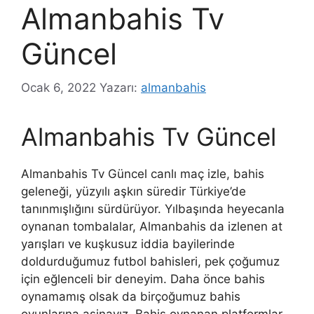
Almanbahis Tv
Güncel
Ocak 6, 2022
Yazarı:
almanbahis
Almanbahis Tv Güncel
Almanbahis Tv Güncel canlı maç izle, bahis
geleneği, yüzyılı aşkın süredir Türkiye’de
tanınmışlığını sürdürüyor. Yılbaşında heyecanla
oynanan tombalalar, Almanbahis da izlenen at
yarışları ve kuşkusuz iddia bayilerinde
doldurduğumuz futbol bahisleri, pek çoğumuz
için eğlenceli bir deneyim. Daha önce bahis
oynamamış olsak da birçoğumuz bahis