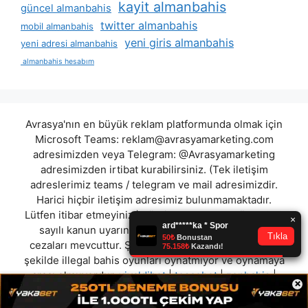
kayit almanbahis
güncel almanbahis
twitter almanbahis
mobil almanbahis
yeni giris almanbahis
yeni adresi almanbahis
almanbahis hesabım
Avrasya'nın en büyük reklam platformunda olmak için
Microsoft Teams:
reklam@avrasyamarketing.com
adresimizden veya Telegram: @Avrasyamarketing
adresimizden irtibat kurabilirsiniz. (Tek iletişim
adreslerimiz teams / telegram ve mail adresimizdir.
Harici hiçbir iletişim adresimiz bulunmamaktadır.
Lütfen itibar etmeyiniz.) Türkiye yasalarına göre 7258
sayılı kanun uyarınca yasa dışı bahis oynamanın
cezaları mevcuttur. Şu an bulunduğunuz site hiç bir
şekilde illegal bahis oyunları oynatmıyor ve oynamaya
aracı olmuyordur.
vivaldibet
|
tescobet
|
zenbahis
|
×
sevibet
|
betyap
|
renderbet
|
restbet
|
larabahis