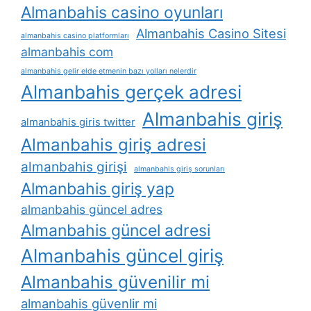
Almanbahis casino oyunları
Almanbahis Casino Sitesi
almanbahis casino platformları
almanbahis com
almanbahis gelir elde etmenin bazı yolları nelerdir
Almanbahis gerçek adresi
Almanbahis giriş
almanbahis giris twitter
Almanbahis giriş adresi
almanbahis girişi
almanbahis giriş sorunları
Almanbahis giriş yap
almanbahis güncel adres
Almanbahis güncel adresi
Almanbahis güncel giriş
Almanbahis güvenilir mi
almanbahis güvenlir mi