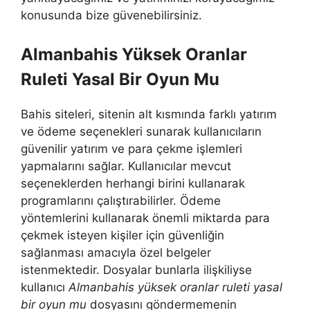
konusunda bize güvenebilirsiniz.
Almanbahis Yüksek Oranlar
Ruleti Yasal Bir Oyun Mu
Bahis siteleri, sitenin alt kısmında farklı yatırım
ve ödeme seçenekleri sunarak kullanıcıların
güvenilir yatırım ve para çekme işlemleri
yapmalarını sağlar. Kullanıcılar mevcut
seçeneklerden herhangi birini kullanarak
programlarını çalıştırabilirler. Ödeme
yöntemlerini kullanarak önemli miktarda para
çekmek isteyen kişiler için güvenliğin
sağlanması amacıyla özel belgeler
istenmektedir. Dosyalar bunlarla ilişkiliyse
kullanıcı
Almanbahis yüksek oranlar ruleti yasal
bir oyun mu
dosyasını göndermemenin