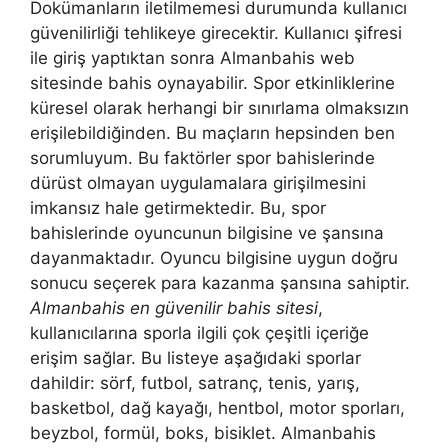
Dokümanların iletilmemesi durumunda kullanıcı
güvenilirliği tehlikeye girecektir. Kullanıcı şifresi
ile giriş yaptıktan sonra Almanbahis web
sitesinde bahis oynayabilir. Spor etkinliklerine
küresel olarak herhangi bir sınırlama olmaksızın
erişilebildiğinden. Bu maçların hepsinden ben
sorumluyum. Bu faktörler spor bahislerinde
dürüst olmayan uygulamalara girişilmesini
imkansız hale getirmektedir. Bu, spor
bahislerinde oyuncunun bilgisine ve şansına
dayanmaktadır. Oyuncu bilgisine uygun doğru
sonucu seçerek para kazanma şansına sahiptir.
Almanbahis en güvenilir bahis sitesi
,
kullanıcılarına sporla ilgili çok çeşitli içeriğe
erişim sağlar. Bu listeye aşağıdaki sporlar
dahildir: sörf, futbol, ​​satranç, tenis, yarış,
basketbol, ​​dağ kayağı, hentbol, ​​motor sporları,
beyzbol, formül, boks, bisiklet. Almanbahis