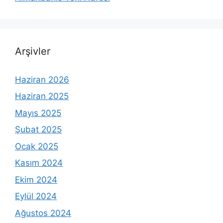
Arşivler
Haziran 2026
Haziran 2025
Mayıs 2025
Şubat 2025
Ocak 2025
Kasım 2024
Ekim 2024
Eylül 2024
Ağustos 2024