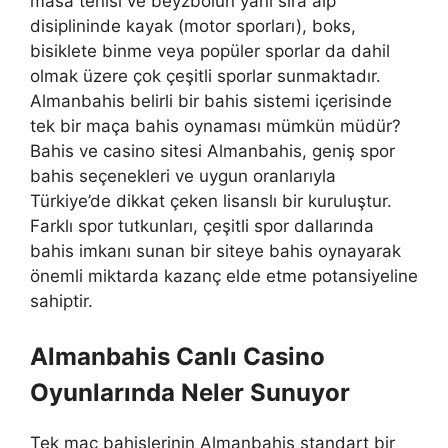
masa tenisi ve beyzbolun yanı sıra alp
disiplininde kayak (motor sporları), boks,
bisiklete binme veya popüler sporlar da dahil
olmak üzere çok çeşitli sporlar sunmaktadır.
Almanbahis belirli bir bahis sistemi içerisinde
tek bir maça bahis oynaması mümkün müdür?
Bahis ve casino sitesi Almanbahis, geniş spor
bahis seçenekleri ve uygun oranlarıyla
Türkiye’de dikkat çeken lisanslı bir kuruluştur.
Farklı spor tutkunları, çeşitli spor dallarında
bahis imkanı sunan bir siteye bahis oynayarak
önemli miktarda kazanç elde etme potansiyeline
sahiptir.
Almanbahis Canlı Casino
Oyunlarında Neler Sunuyor
Tek maç bahislerinin Almanbahis standart bir