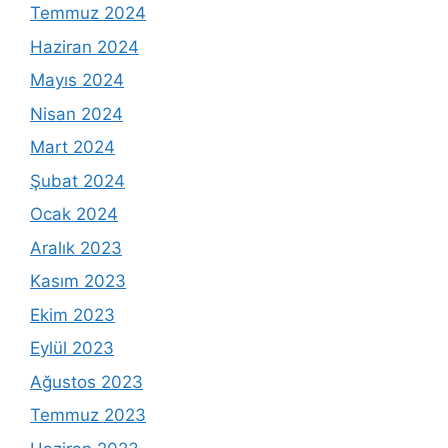
Temmuz 2024
Haziran 2024
Mayıs 2024
Nisan 2024
Mart 2024
Şubat 2024
Ocak 2024
Aralık 2023
Kasım 2023
Ekim 2023
Eylül 2023
Ağustos 2023
Temmuz 2023