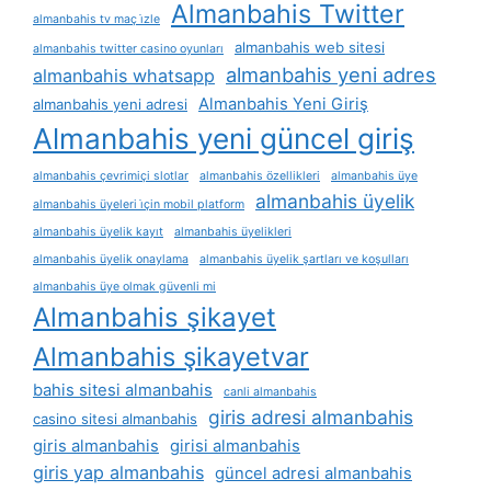
Almanbahis Twitter
almanbahis tv maç i̇zle
almanbahis web sitesi
almanbahis twitter casino oyunları
almanbahis yeni adres
almanbahis whatsapp
Almanbahis Yeni Giriş
almanbahis yeni adresi
Almanbahis yeni güncel giriş
almanbahis çevrimiçi slotlar
almanbahis özellikleri
almanbahis üye
almanbahis üyelik
almanbahis üyeleri i̇çin mobil platform
almanbahis üyelik kayıt
almanbahis üyelikleri
almanbahis üyelik onaylama
almanbahis üyelik şartları ve koşulları
almanbahis üye olmak güvenli mi
Almanbahis şikayet
Almanbahis şikayetvar
bahis sitesi almanbahis
canli almanbahis
giris adresi almanbahis
casino sitesi almanbahis
giris almanbahis
girisi almanbahis
giris yap almanbahis
güncel adresi almanbahis