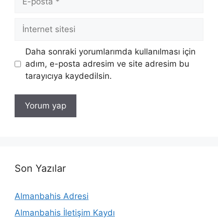
posta
İnternet
sitesi
Daha sonraki yorumlarımda kullanılması için
adım, e-posta adresim ve site adresim bu
tarayıcıya kaydedilsin.
Son Yazılar
Almanbahis Adresi
Almanbahis İletişim Kaydı