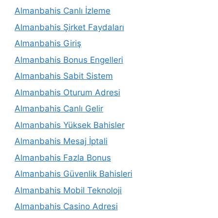
Almanbahis Canlı İzleme
Almanbahis Şirket Faydaları
Almanbahis Giriş
Almanbahis Bonus Engelleri
Almanbahis Sabit Sistem
Almanbahis Oturum Adresi
Almanbahis Canlı Gelir
Almanbahis Yüksek Bahisler
Almanbahis Mesaj İptali
Almanbahis Fazla Bonus
Almanbahis Güvenlik Bahisleri
Almanbahis Mobil Teknoloji
Almanbahis Casino Adresi