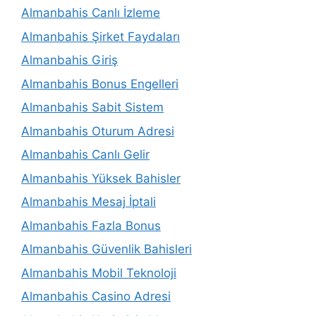
Almanbahis Canlı İzleme
Almanbahis Şirket Faydaları
Almanbahis Giriş
Almanbahis Bonus Engelleri
Almanbahis Sabit Sistem
Almanbahis Oturum Adresi
Almanbahis Canlı Gelir
Almanbahis Yüksek Bahisler
Almanbahis Mesaj İptali
Almanbahis Fazla Bonus
Almanbahis Güvenlik Bahisleri
Almanbahis Mobil Teknoloji
Almanbahis Casino Adresi