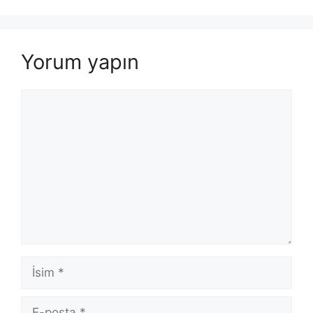
Yorum yapın
Yorum
İsim
E-