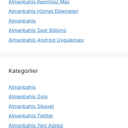
Almanbahis Kesintisiz Maç
Almanbahis Hizmet Eklemeleri
Almanbahis
Almanbahis Spor Bölümü
Almanbahis Android Uygulaması
Kategoriler
Almanbahis
Almanbahis Giriş
Almanbahis Şikayet
Almanbahis Twitter
Almanbahis Yeni Adresi