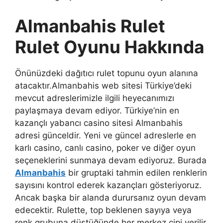
Almanbahis Rulet
Rulet Oyunu Hakkında
Önünüzdeki dağıtıcı rulet topunu oyun alanına
atacaktır.Almanbahis web sitesi Türkiye’deki
mevcut adreslerimizle ilgili heyecanımızı
paylaşmaya devam ediyor. Türkiye’nin en
kazançlı yabancı casino sitesi Almanbahis
adresi günceldir. Yeni ve güncel adreslerle en
karlı casino, canlı casino, poker ve diğer oyun
seçeneklerini sunmaya devam ediyoruz. Burada
Almanbahis
bir gruptaki tahmin edilen renklerin
sayısını kontrol ederek kazançları gösteriyoruz.
Ancak başka bir alanda durursanız oyun devam
edecektir. Rulette, top beklenen sayıya veya
renk grubuna düştüğünde her merkez çipi verilir.