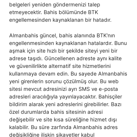
belgeleri yeniden göndermenizi talep
etmeyecektir. Bahis bölümünde BTK
engellemesinden kaynaklanan bir hatadır.
Almanbahis güncel, bahis alanında BTK’nın
engellenmesinden kaynaklanan hatalardır. Bunu
aşmak için site hızlı bir şekilde siteyi yeni bir
adrese taşıdı. Güncellenen adreste aynı kalite
ve güvenilirlikte alternatif site hizmetlerini
kullanmaya devam edin. Bu sayede Almanbahis
yeni girenlerin sorunu çözülmüş olur. Bu web
sitesi mevcut adresinizi ayrı SMS ve e-posta
adresleri aracılığıyla yayınlayacaktır. Bahisçiler
bildirim alarak yeni adreslerini girebilirler. Bazı
özel durumlarda bahis sitesinin adresi
değişebilir ve site kısa süreliğine hizmet dışı
kalabilir. Bu süre zarfında Almanbahis adres
değişikliğine ilişkin şikayetler kabul