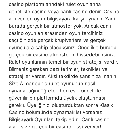
casino platformlarındaki rulet oyunlarına
genellikle casino veya canlı casino denir. Casino
adı verilen oyun bilgisayara karşı oynanır. Yani
burada gerçek bir atmosfer yok. Ancak canlı
casino oyunları arasından oyun tercihinizi
seçtiğinizde gerçek krupiyerlere ve gerçek
oyunculara sahip olacaksınız. Öncelikle burada
gerçek bir casino atmosferini hissedebilirsiniz.
Rulet oyunlarının temel bir oyun stratejisi vardır.
Bilmeniz gereken bazı terimler, teknikler ve
stratejiler vardır. Aksi takdirde şansınıza inanın.
Size Almanbahis rulet oyununun nasıl
oynanacağını öğreten herkesin öncelikle
güvenilir bir platformda üyelik oluşturması
gerekir. Üyeliğinizi oluşturduktan sonra Klasik
Casino bölümünde oynamak istiyorsanız
Bilgisayarlı Oyunlar’ı takip edin. Canlı casino
alanı size gerçek bir casino hissi veriyor!