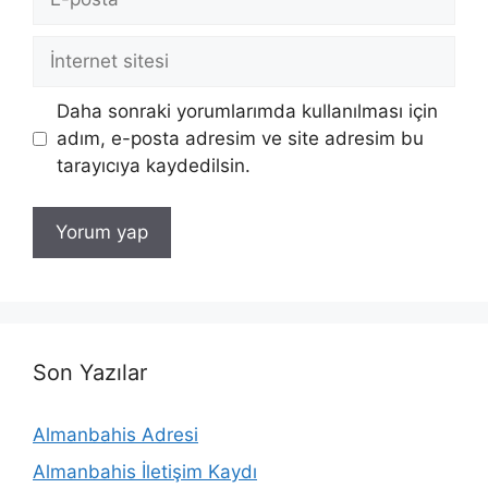
posta
İnternet
sitesi
Daha sonraki yorumlarımda kullanılması için
adım, e-posta adresim ve site adresim bu
tarayıcıya kaydedilsin.
Son Yazılar
Almanbahis Adresi
Almanbahis İletişim Kaydı