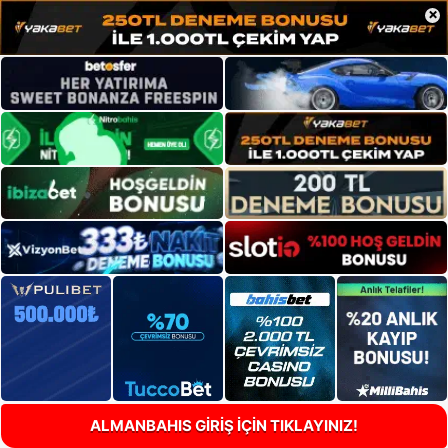
×
ALMANBAHIS GİRİŞ İÇİN TIKLAYINIZ!