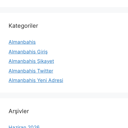
Kategoriler
Almanbahis
Almanbahis Giriş
Almanbahis Şikayet
Almanbahis Twitter
Almanbahis Yeni Adresi
Arşivler
Haziran 2026