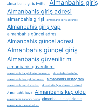
Almanbahis giriş
almanbahis giris twitter
Almanbahis giriş adresi
almanbahis girişi
almanbahis giriş sorunları
Almanbahis giriş yap
almanbahis güncel adres
Almanbahis güncel adresi
Almanbahis güncel giriş
Almanbahis güvenilir mi
almanbahis güvenlir mi
almanbahis hangi ülkelerde mevcut
almanbahis hedefleri
almanbahis instagram
almanbahis hoş geldin bonusu
almanbahis i̇letişim hatları
almanbahis i̇şlemi mevcut adresi
Almanbahis kaç oldu
Almanbahis kayıt
almanbahis maç izleme
almanbahis kullanıcı dostu
almanbahis mevcut adresi