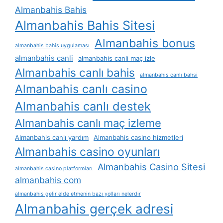
Almanbahis Bahis
Almanbahis Bahis Sitesi
Almanbahis bonus
almanbahis bahis uygulaması
almanbahis canli
almanbahis canli maç izle
Almanbahis canlı bahis
almanbahis canlı bahsi
Almanbahis canlı casino
Almanbahis canlı destek
Almanbahis canlı maç izleme
Almanbahis canlı yardım
Almanbahis casino hizmetleri
Almanbahis casino oyunları
Almanbahis Casino Sitesi
almanbahis casino platformları
almanbahis com
almanbahis gelir elde etmenin bazı yolları nelerdir
Almanbahis gerçek adresi