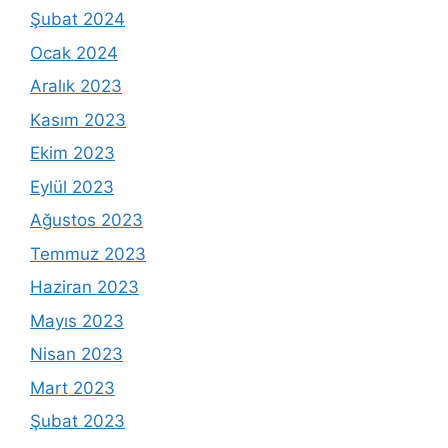
Şubat 2024
Ocak 2024
Aralık 2023
Kasım 2023
Ekim 2023
Eylül 2023
Ağustos 2023
Temmuz 2023
Haziran 2023
Mayıs 2023
Nisan 2023
Mart 2023
Şubat 2023