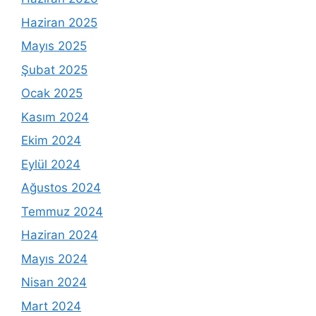
Haziran 2025
Mayıs 2025
Şubat 2025
Ocak 2025
Kasım 2024
Ekim 2024
Eylül 2024
Ağustos 2024
Temmuz 2024
Haziran 2024
Mayıs 2024
Nisan 2024
Mart 2024