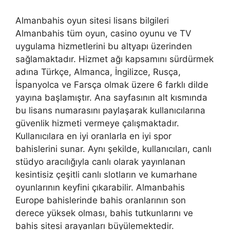
Almanbahis oyun sitesi lisans bilgileri
Almanbahis tüm oyun, casino oyunu ve TV
uygulama hizmetlerini bu altyapı üzerinden
sağlamaktadır. Hizmet ağı kapsamını sürdürmek
adına Türkçe, Almanca, İngilizce, Rusça,
İspanyolca ve Farsça olmak üzere 6 farklı dilde
yayına başlamıştır. Ana sayfasının alt kısmında
bu lisans numarasını paylaşarak kullanıcılarına
güvenlik hizmeti vermeye çalışmaktadır.
Kullanıcılara en iyi oranlarla en iyi spor
bahislerini sunar. Aynı şekilde, kullanıcıları, canlı
stüdyo aracılığıyla canlı olarak yayınlanan
kesintisiz çeşitli canlı slotların ve kumarhane
oyunlarının keyfini çıkarabilir. Almanbahis
Europe bahislerinde bahis oranlarının son
derece yüksek olması, bahis tutkunlarını ve
bahis sitesi arayanları büyülemektedir.