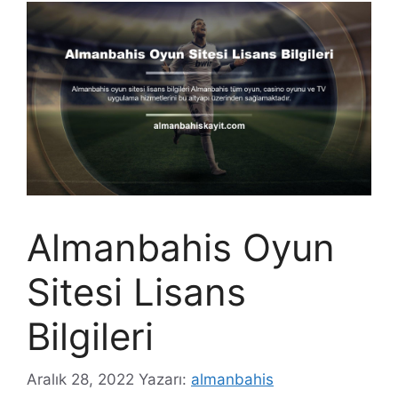
Almanbahis Oyun
Sitesi Lisans
Bilgileri
Aralık 28, 2022
Yazarı:
almanbahis