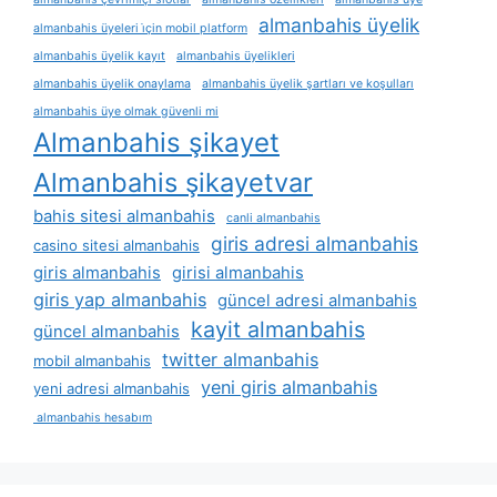
almanbahis üyelik
almanbahis üyeleri i̇çin mobil platform
almanbahis üyelik kayıt
almanbahis üyelikleri
almanbahis üyelik onaylama
almanbahis üyelik şartları ve koşulları
almanbahis üye olmak güvenli mi
Almanbahis şikayet
Almanbahis şikayetvar
bahis sitesi almanbahis
canli almanbahis
giris adresi almanbahis
casino sitesi almanbahis
giris almanbahis
girisi almanbahis
giris yap almanbahis
güncel adresi almanbahis
kayit almanbahis
güncel almanbahis
twitter almanbahis
mobil almanbahis
yeni giris almanbahis
yeni adresi almanbahis
almanbahis hesabım