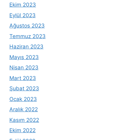
Ekim 2023
Eylül 2023
Ağustos 2023
Temmuz 2023
Haziran 2023
Mayıs 2023
Nisan 2023
Mart 2023
Şubat 2023
Ocak 2023
Aralık 2022
Kasım 2022
Ekim 2022