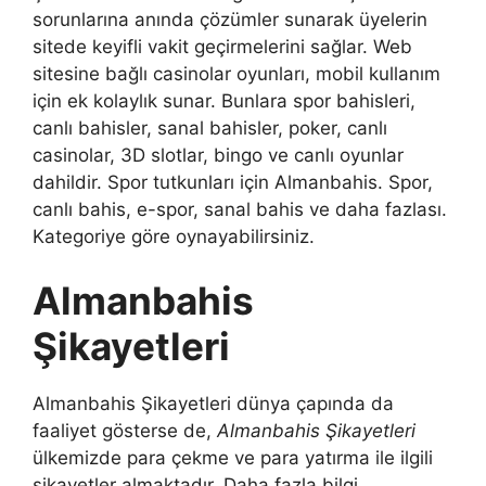
sorunlarına anında çözümler sunarak üyelerin
sitede keyifli vakit geçirmelerini sağlar. Web
sitesine bağlı casinolar oyunları, mobil kullanım
için ek kolaylık sunar. Bunlara spor bahisleri,
canlı bahisler, sanal bahisler, poker, canlı
casinolar, 3D slotlar, bingo ve canlı oyunlar
dahildir. Spor tutkunları için Almanbahis. Spor,
canlı bahis, e-spor, sanal bahis ve daha fazlası.
Kategoriye göre oynayabilirsiniz.
Almanbahis
Şikayetleri
Almanbahis Şikayetleri dünya çapında da
faaliyet gösterse de,
Almanbahis Şikayetleri
ülkemizde para çekme ve para yatırma ile ilgili
şikayetler almaktadır. Daha fazla bilgi