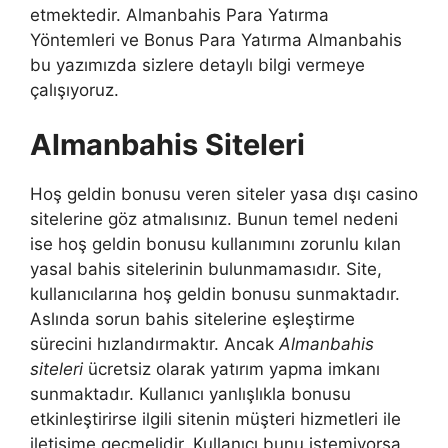
etmektedir. Almanbahis Para Yatırma
Yöntemleri ve Bonus Para Yatırma Almanbahis
bu yazımızda sizlere detaylı bilgi vermeye
çalışıyoruz.
Almanbahis Siteleri
Hoş geldin bonusu veren siteler yasa dışı casino
sitelerine göz atmalısınız. Bunun temel nedeni
ise hoş geldin bonusu kullanımını zorunlu kılan
yasal bahis sitelerinin bulunmamasıdır. Site,
kullanıcılarına hoş geldin bonusu sunmaktadır.
Aslında sorun bahis sitelerine eşleştirme
sürecini hızlandırmaktır. Ancak
Almanbahis
siteleri
ücretsiz olarak yatırım yapma imkanı
sunmaktadır. Kullanıcı yanlışlıkla bonusu
etkinleştirirse ilgili sitenin müşteri hizmetleri ile
iletişime geçmelidir. Kullanıcı bunu istemiyorsa,