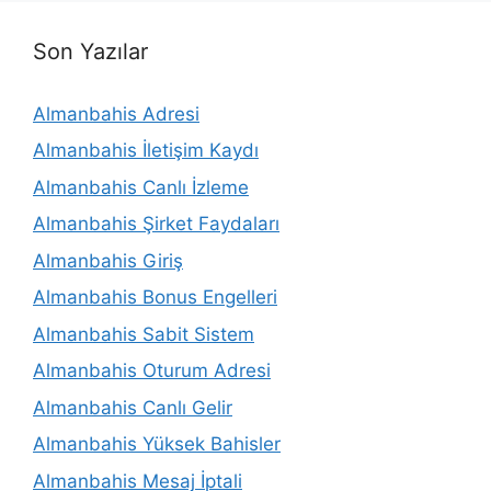
Son Yazılar
Almanbahis Adresi
Almanbahis İletişim Kaydı
Almanbahis Canlı İzleme
Almanbahis Şirket Faydaları
Almanbahis Giriş
Almanbahis Bonus Engelleri
Almanbahis Sabit Sistem
Almanbahis Oturum Adresi
Almanbahis Canlı Gelir
Almanbahis Yüksek Bahisler
Almanbahis Mesaj İptali