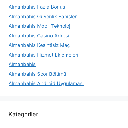
Almanbahis Fazla Bonus
Almanbahis Güvenlik Bahisleri
Almanbahis Mobil Teknoloji
Almanbahis Casino Adresi
Almanbahis Kesintisiz Maç
Almanbahis Hizmet Eklemeleri
Almanbahis
Almanbahis Spor Bölümü
Almanbahis Android Uygulaması
Kategoriler