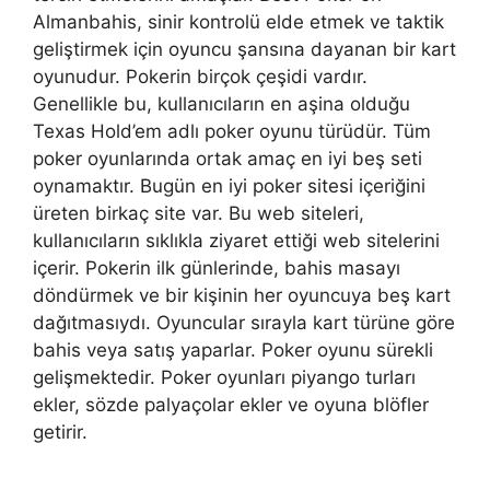
Almanbahis, sinir kontrolü elde etmek ve taktik
geliştirmek için oyuncu şansına dayanan bir kart
oyunudur. Pokerin birçok çeşidi vardır.
Genellikle bu, kullanıcıların en aşina olduğu
Texas Hold’em adlı poker oyunu türüdür. Tüm
poker oyunlarında ortak amaç en iyi beş seti
oynamaktır. Bugün en iyi poker sitesi içeriğini
üreten birkaç site var. Bu web siteleri,
kullanıcıların sıklıkla ziyaret ettiği web sitelerini
içerir. Pokerin ilk günlerinde, bahis masayı
döndürmek ve bir kişinin her oyuncuya beş kart
dağıtmasıydı. Oyuncular sırayla kart türüne göre
bahis veya satış yaparlar. Poker oyunu sürekli
gelişmektedir. Poker oyunları piyango turları
ekler, sözde palyaçolar ekler ve oyuna blöfler
getirir.