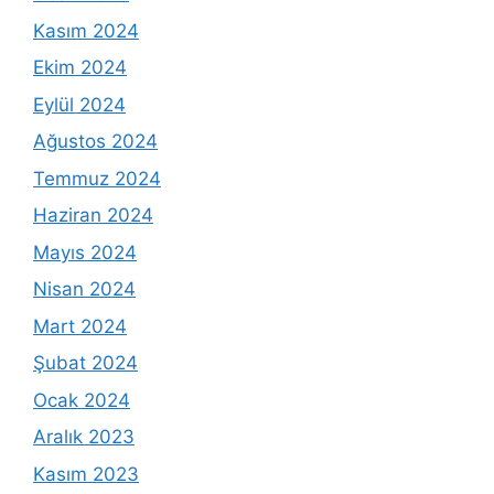
Kasım 2024
Ekim 2024
Eylül 2024
Ağustos 2024
Temmuz 2024
Haziran 2024
Mayıs 2024
Nisan 2024
Mart 2024
Şubat 2024
Ocak 2024
Aralık 2023
Kasım 2023