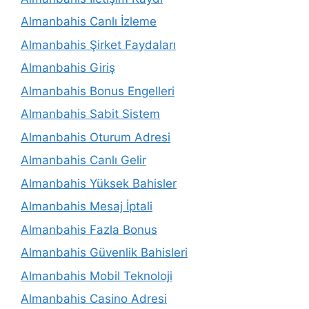
Almanbahis Canlı İzleme
Almanbahis Şirket Faydaları
Almanbahis Giriş
Almanbahis Bonus Engelleri
Almanbahis Sabit Sistem
Almanbahis Oturum Adresi
Almanbahis Canlı Gelir
Almanbahis Yüksek Bahisler
Almanbahis Mesaj İptali
Almanbahis Fazla Bonus
Almanbahis Güvenlik Bahisleri
Almanbahis Mobil Teknoloji
Almanbahis Casino Adresi