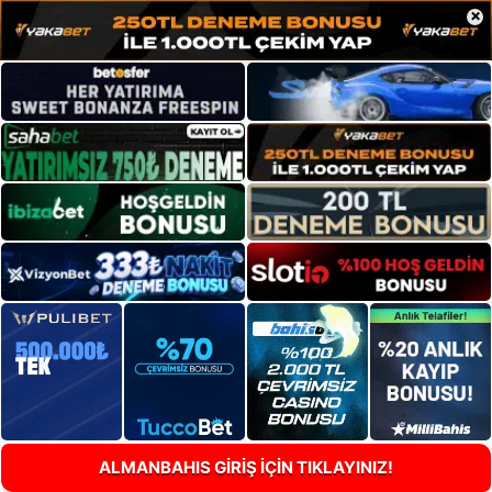
×
ALMANBAHIS GİRİŞ İÇİN TIKLAYINIZ!