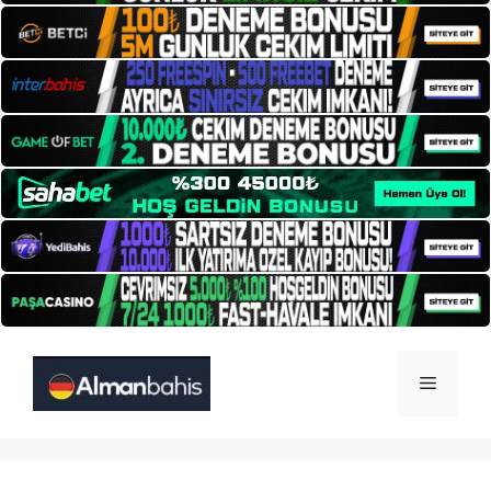
İçeriğe
atla
Menü