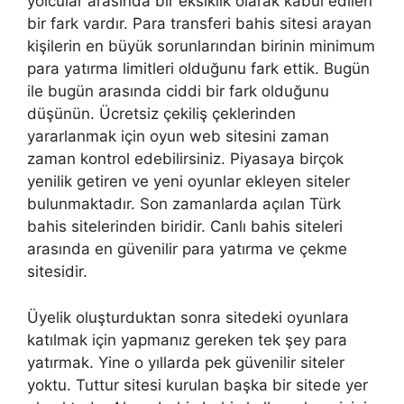
yolcular arasında bir eksiklik olarak kabul edilen
bir fark vardır. Para transferi bahis sitesi arayan
kişilerin en büyük sorunlarından birinin minimum
para yatırma limitleri olduğunu fark ettik. Bugün
ile bugün arasında ciddi bir fark olduğunu
düşünün. Ücretsiz çekiliş çeklerinden
yararlanmak için oyun web sitesini zaman
zaman kontrol edebilirsiniz. Piyasaya birçok
yenilik getiren ve yeni oyunlar ekleyen siteler
bulunmaktadır. Son zamanlarda açılan Türk
bahis sitelerinden biridir. Canlı bahis siteleri
arasında en güvenilir para yatırma ve çekme
sitesidir.
Üyelik oluşturduktan sonra sitedeki oyunlara
katılmak için yapmanız gereken tek şey para
yatırmak. Yine o yıllarda pek güvenilir siteler
yoktu. Tuttur sitesi kurulan başka bir sitede yer