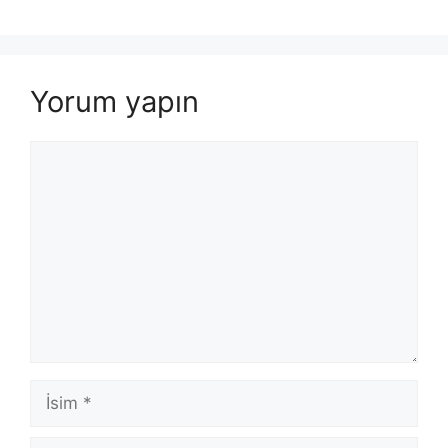
Yorum yapın
Yorum
İsim
E-