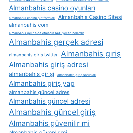
Almanbahis casino oyunları
Almanbahis Casino Sitesi
almanbahis casino platformları
almanbahis com
almanbahis gelir elde etmenin bazı yolları nelerdir
Almanbahis gerçek adresi
Almanbahis giriş
almanbahis giris twitter
Almanbahis giriş adresi
almanbahis girişi
almanbahis giriş sorunları
Almanbahis giriş yap
almanbahis güncel adres
Almanbahis güncel adresi
Almanbahis güncel giriş
Almanbahis güvenilir mi
almanbahis güvenlir mi