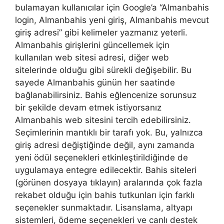
bulamayan kullanıcılar için Google’a “Almanbahis
login, Almanbahis yeni giriş, Almanbahis mevcut
giriş adresi” gibi kelimeler yazmanız yeterli.
Almanbahis girişlerini güncellemek için
kullanılan web sitesi adresi, diğer web
sitelerinde olduğu gibi sürekli değişebilir. Bu
sayede Almanbahis günün her saatinde
bağlanabilirsiniz. Bahis eğlencenize sorunsuz
bir şekilde devam etmek istiyorsanız
Almanbahis web sitesini tercih edebilirsiniz.
Seçimlerinin mantıklı bir tarafı yok. Bu, yalnızca
giriş adresi değiştiğinde değil, aynı zamanda
yeni ödül seçenekleri etkinleştirildiğinde de
uygulamaya entegre edilecektir. Bahis siteleri
(görünen dosyaya tıklayın) aralarında çok fazla
rekabet olduğu için bahis tutkunları için farklı
seçenekler sunmaktadır. Lisanslama, altyapı
sistemleri, ödeme seçenekleri ve canlı destek