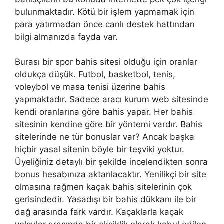
bulunmaktadır. Kötü bir işlem yapmamak için
para yatırmadan önce canlı destek hattından
bilgi almanızda fayda var.
Burası bir spor bahis sitesi olduğu için oranlar
oldukça düşük. Futbol, ​​basketbol, ​​tenis,
voleybol ve masa tenisi üzerine bahis
yapmaktadır. Sadece aracı kurum web sitesinde
kendi oranlarına göre bahis yapar. Her bahis
sitesinin kendine göre bir yöntemi vardır. Bahis
sitelerinde ne tür bonuslar var? Ancak başka
hiçbir yasal sitenin böyle bir teşviki yoktur.
Üyeliğiniz detaylı bir şekilde incelendikten sonra
bonus hesabınıza aktarılacaktır. Yenilikçi bir site
olmasına rağmen kaçak bahis sitelerinin çok
gerisindedir. Yasadışı bir bahis dükkanı ile bir
dağ arasında fark vardır. Kaçaklarla kaçak