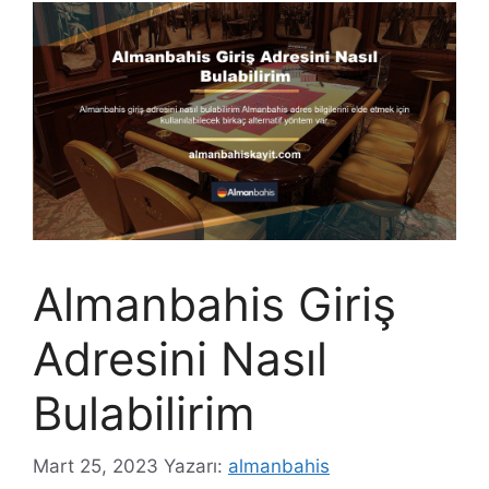
Almanbahis Giriş
Adresini Nasıl
Bulabilirim
Mart 25, 2023
Yazarı:
almanbahis