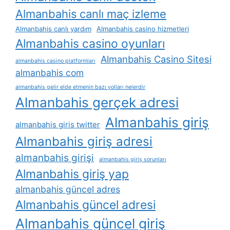
Almanbahis canlı maç izleme
Almanbahis canlı yardım
Almanbahis casino hizmetleri
Almanbahis casino oyunları
Almanbahis Casino Sitesi
almanbahis casino platformları
almanbahis com
almanbahis gelir elde etmenin bazı yolları nelerdir
Almanbahis gerçek adresi
Almanbahis giriş
almanbahis giris twitter
Almanbahis giriş adresi
almanbahis girişi
almanbahis giriş sorunları
Almanbahis giriş yap
almanbahis güncel adres
Almanbahis güncel adresi
Almanbahis güncel giriş