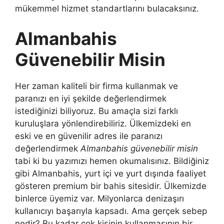
mükemmel hizmet standartlarını bulacaksınız.
Almanbahis
Güvenebilir Misin
Her zaman kaliteli bir firma kullanmak ve
paranızı en iyi şekilde değerlendirmek
istediğinizi biliyoruz. Bu amaçla sizi farklı
kuruluşlara yönlendirebiliriz. Ülkemizdeki en
eski ve en güvenilir adres ile paranızı
değerlendirmek
Almanbahis güvenebilir misin
tabi ki bu yazımızı hemen okumalısınız. Bildiğiniz
gibi Almanbahis, yurt içi ve yurt dışında faaliyet
gösteren premium bir bahis sitesidir. Ülkemizde
binlerce üyemiz var. Milyonlarca denizaşırı
kullanıcıyı başarıyla kapsadı. Ama gerçek sebep
nedir? Bu kadar çok kişinin kullanmasının bir