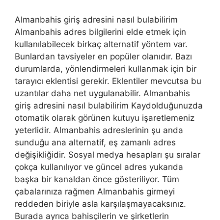
Almanbahis giriş adresini nasıl bulabilirim
Almanbahis adres bilgilerini elde etmek için
kullanılabilecek birkaç alternatif yöntem var.
Bunlardan tavsiyeler en popüler olanıdır. Bazı
durumlarda, yönlendirmeleri kullanmak için bir
tarayıcı eklentisi gerekir. Eklentiler mevcutsa bu
uzantılar daha net uygulanabilir. Almanbahis
giriş adresini nasıl bulabilirim Kaydolduğunuzda
otomatik olarak görünen kutuyu işaretlemeniz
yeterlidir. Almanbahis adreslerinin şu anda
sunduğu ana alternatif, eş zamanlı adres
değişikliğidir. Sosyal medya hesapları şu sıralar
çokça kullanılıyor ve güncel adres yukarıda
başka bir kanaldan önce gösteriliyor. Tüm
çabalarınıza rağmen Almanbahis girmeyi
reddeden biriyle asla karşılaşmayacaksınız.
Burada ayrıca bahisçilerin ve şirketlerin