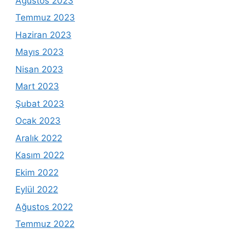
Ağustos 2023
Temmuz 2023
Haziran 2023
Mayıs 2023
Nisan 2023
Mart 2023
Şubat 2023
Ocak 2023
Aralık 2022
Kasım 2022
Ekim 2022
Eylül 2022
Ağustos 2022
Temmuz 2022