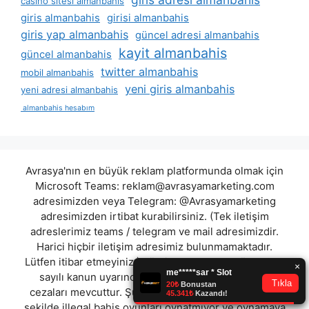
casino sitesi almanbahis
giris almanbahis
girisi almanbahis
giris yap almanbahis
güncel adresi almanbahis
kayit almanbahis
güncel almanbahis
twitter almanbahis
mobil almanbahis
yeni giris almanbahis
yeni adresi almanbahis
almanbahis hesabım
Avrasya'nın en büyük reklam platformunda olmak için
Microsoft Teams:
reklam@avrasyamarketing.com
adresimizden veya Telegram: @Avrasyamarketing
adresimizden irtibat kurabilirsiniz. (Tek iletişim
adreslerimiz teams / telegram ve mail adresimizdir.
Harici hiçbir iletişim adresimiz bulunmamaktadır.
Lütfen itibar etmeyiniz.) Türkiye yasalarına göre 7258
sayılı kanun uyarınca yasa dışı bahis oynamanın
cezaları mevcuttur. Şu an bulunduğunuz site hiç bir
şekilde illegal bahis oyunları oynatmıyor ve oynamaya