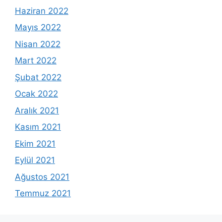
Haziran 2022
Mayıs 2022
Nisan 2022
Mart 2022
Şubat 2022
Ocak 2022
Aralık 2021
Kasım 2021
Ekim 2021
Eylül 2021
Ağustos 2021
Temmuz 2021