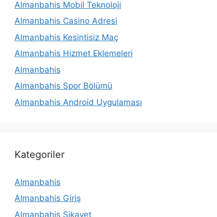
Almanbahis Mobil Teknoloji
Almanbahis Casino Adresi
Almanbahis Kesintisiz Maç
Almanbahis Hizmet Eklemeleri
Almanbahis
Almanbahis Spor Bölümü
Almanbahis Android Uygulaması
Kategoriler
Almanbahis
Almanbahis Giriş
Almanbahis Şikayet