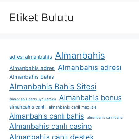
Etiket Bulutu
Almanbahis
adresi almanbahis
Almanbahis adresi
Almanbahis adres
Almanbahis Bahis
Almanbahis Bahis Sitesi
Almanbahis bonus
almanbahis bahis uygulaması
almanbahis canli
almanbahis canli maç izle
Almanbahis canlı bahis
almanbahis canlı bahsi
Almanbahis canlı casino
Almanbahis canlı destek