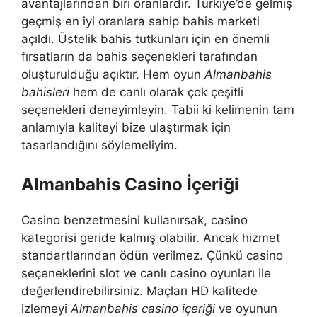
avantajlarından biri oranlardır. Türkiye’de gelmiş
geçmiş en iyi oranlara sahip bahis marketi
açıldı. Üstelik bahis tutkunları için en önemli
fırsatların da bahis seçenekleri tarafından
oluşturulduğu açıktır. Hem oyun
Almanbahis
bahisleri
hem de canlı olarak çok çeşitli
seçenekleri deneyimleyin. Tabii ki kelimenin tam
anlamıyla kaliteyi bize ulaştırmak için
tasarlandığını söylemeliyim.
Almanbahis Casino İçeriği
Casino benzetmesini kullanırsak, casino
kategorisi geride kalmış olabilir. Ancak hizmet
standartlarından ödün verilmez. Çünkü casino
seçeneklerini slot ve canlı casino oyunları ile
değerlendirebilirsiniz. Maçları HD kalitede
izlemeyi
Almanbahis casino içeriği
ve oyunun