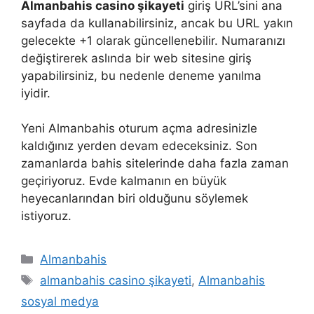
Almanbahis casino şikayeti
giriş URL’sini ana
sayfada da kullanabilirsiniz, ancak bu URL yakın
gelecekte +1 olarak güncellenebilir. Numaranızı
değiştirerek aslında bir web sitesine giriş
yapabilirsiniz, bu nedenle deneme yanılma
iyidir.
Yeni Almanbahis oturum açma adresinizle
kaldığınız yerden devam edeceksiniz. Son
zamanlarda bahis sitelerinde daha fazla zaman
geçiriyoruz. Evde kalmanın en büyük
heyecanlarından biri olduğunu söylemek
istiyoruz.
Kategoriler
Almanbahis
Etiketler
almanbahis casino şikayeti
,
Almanbahis
sosyal medya