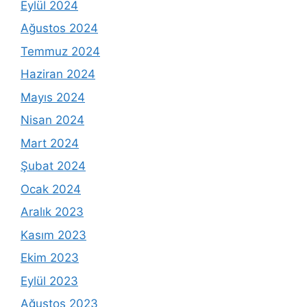
Eylül 2024
Ağustos 2024
Temmuz 2024
Haziran 2024
Mayıs 2024
Nisan 2024
Mart 2024
Şubat 2024
Ocak 2024
Aralık 2023
Kasım 2023
Ekim 2023
Eylül 2023
Ağustos 2023