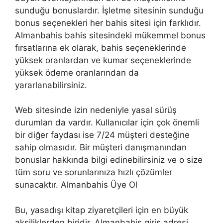
sunduğu bonuslardır. İşletme sitesinin sunduğu
bonus seçenekleri her bahis sitesi için farklıdır.
Almanbahis bahis sitesindeki mükemmel bonus
fırsatlarına ek olarak, bahis seçeneklerinde
yüksek oranlardan ve kumar seçeneklerinde
yüksek ödeme oranlarından da
yararlanabilirsiniz.
Web sitesinde izin nedeniyle yasal sürüş
durumları da vardır. Kullanıcılar için çok önemli
bir diğer faydası ise 7/24 müşteri desteğine
sahip olmasıdır. Bir müşteri danışmanından
bonuslar hakkında bilgi edinebilirsiniz ve o size
tüm soru ve sorunlarınıza hızlı çözümler
sunacaktır. Almanbahis Üye Ol
Bu, yasadışı kitap ziyaretçileri için en büyük
aksiliklerden biridir. Almanbahis giriş adresi