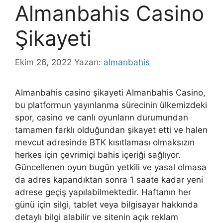
Almanbahis Casino
Şikayeti
Ekim 26, 2022
Yazarı:
almanbahis
Almanbahis casino şikayeti Almanbahis Casino,
bu platformun yayınlanma sürecinin ülkemizdeki
spor, casino ve canlı oyunların durumundan
tamamen farklı olduğundan şikayet etti ve halen
mevcut adresinde BTK kısıtlaması olmaksızın
herkes için çevrimiçi bahis içeriği sağlıyor.
Güncellenen oyun bugün yetkili ve yasal olmasa
da adres kapandıktan sonra 1 saate kadar yeni
adrese geçiş yapılabilmektedir. Haftanın her
günü için silgi, tablet veya bilgisayar hakkında
detaylı bilgi alabilir ve sitenin açık reklam