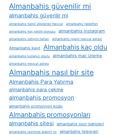
Almanbahis güvenilir mi
almanbahis güvenlir mi
almanbahis hangi ülkelerde mevcut
almanbahis hedefleri
almanbahis instagram
almanbahis hoş geldin bonusu
almanbahis i̇letişim hatları
almanbahis i̇şlemi mevcut adresi
Almanbahis kaç oldu
Almanbahis kayıt
almanbahis maç izleme
almanbahis kullanıcı dostu
almanbahis mevcut adresi
Almanbahis nasıl bir site
Almanbahis Para Yatırma
almanbahis para çekme
almanbahis promosyon
almanbahis promosyon kodu
Almanbahis promosyonları
almanbahis sitesi
almanbahis spor bahisleri
almanbahis telegram
almanbahis tazminat alabilir mi